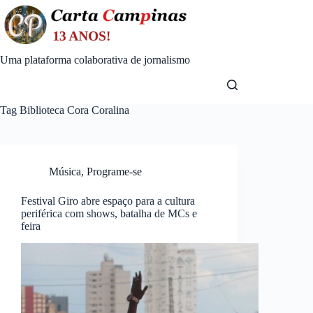
Skip
to
content
Uma plataforma colaborativa de jornalismo
Tag
Biblioteca Cora Coralina
Música
,
Programe-se
Festival Giro abre espaço para a cultura
periférica com shows, batalha de MCs e
feira