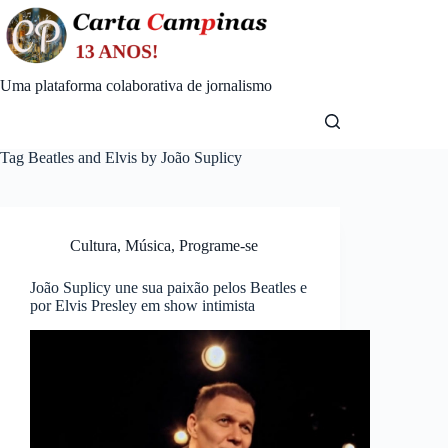
Skip
to
content
Uma plataforma colaborativa de jornalismo
Tag
Beatles and Elvis by João Suplicy
Cultura
,
Música
,
Programe-se
João Suplicy une sua paixão pelos Beatles e
por Elvis Presley em show intimista