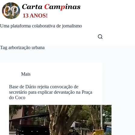
Skip
to
content
Uma plataforma colaborativa de jornalismo
Tag
arborização urbana
Mais
Base de Dário rejeita convocação de
secretário para explicar devastação na Praça
do Coco