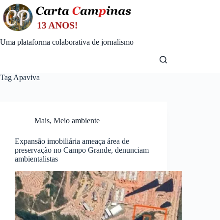
Skip
to
content
Uma plataforma colaborativa de jornalismo
Tag
Apaviva
Mais
,
Meio ambiente
Expansão imobiliária ameaça área de
preservação no Campo Grande, denunciam
ambientalistas