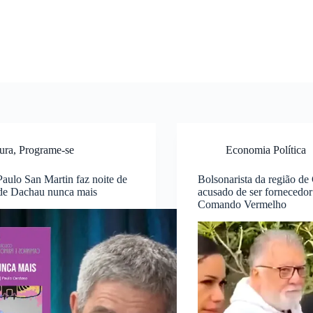
ura
,
Programe-se
Economia Política
 Paulo San Martin faz noite de
Bolsonarista da região de
 de Dachau nunca mais
acusado de ser fornecedor
Comando Vermelho