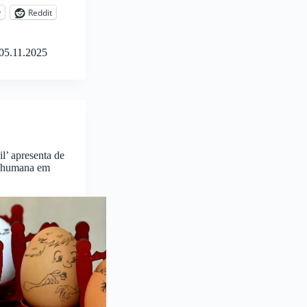
y
Reddit
05.11.2025
l’ apresenta de
e humana em