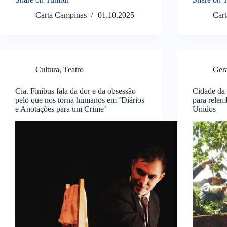
Carta Campinas
01.10.2025
Car
Cultura
,
Teatro
Ger
Cia. Finibus fala da dor e da obsessão
Cidade da 
pelo que nos torna humanos em ‘Diários
para relem
e Anotações para um Crime’
Unidos