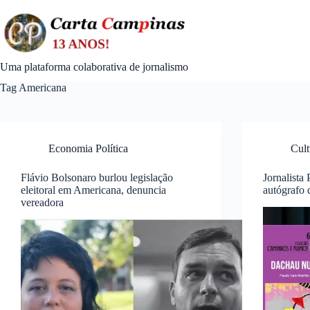
Skip
to
content
Uma plataforma colaborativa de jornalismo
Tag
Americana
Economia Política
Cult
Flávio Bolsonaro burlou legislação
Jornalista
eleitoral em Americana, denuncia
autógrafo
vereadora