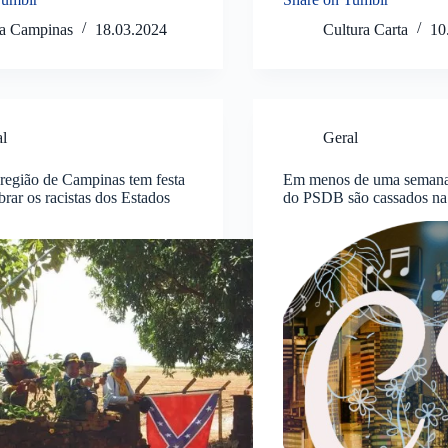
ta Campinas
18.03.2024
Cultura Carta
10
al
Geral
região de Campinas tem festa
Em menos de uma semana, 
brar os racistas dos Estados
do PSDB são cassados na