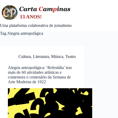
Skip
to
content
Uma plataforma colaborativa de jornalismo
Tag
Alegria antropofágica
Cultura
,
Literatura
,
Música
,
Teatro
Alegria antropofágica: ‘Refestália’ traz
mais de 60 atividades artísticas e
comemora o centenário da Semana de
Arte Moderna de 1922