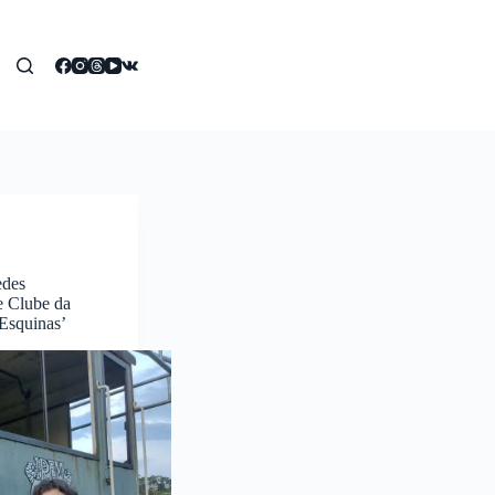
edes
 Clube da
Esquinas’