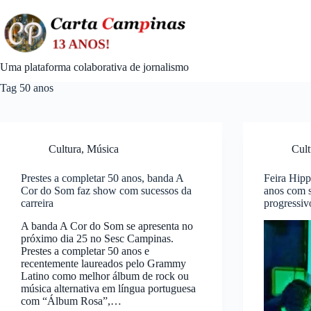
Skip
to
content
Uma plataforma colaborativa de jornalismo
Tag
50 anos
Cultura
,
Música
Cult
Prestes a completar 50 anos, banda A
Feira Hip
Cor do Som faz show com sucessos da
anos com 
carreira
progressi
A banda A Cor do Som se apresenta no
próximo dia 25 no Sesc Campinas.
Prestes a completar 50 anos e
recentemente laureados pelo Grammy
Latino como melhor álbum de rock ou
música alternativa em língua portuguesa
com “Álbum Rosa”,…