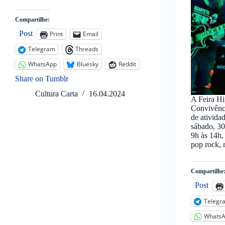
Compartilhe:
Post
Print
Email
Telegram
Threads
WhatsApp
Bluesky
Reddit
Share on Tumblr
Cultura Carta
16.04.2024
A Feira Hi
Convivênc
de ativida
sábado, 30
9h às 14h,
pop rock, 
Compartilhe
Post
Telegr
Whats