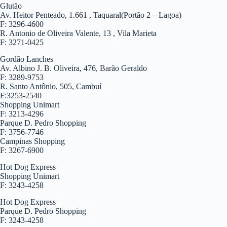
Glutão
Av. Heitor Penteado, 1.661 , Taquaral(Portão 2 – Lagoa)
F: 3296-4600
R. Antonio de Oliveira Valente, 13 , Vila Marieta
F: 3271-0425
Gordão Lanches
Av. Albino J. B. Oliveira, 476, Barão Geraldo
F: 3289-9753
R. Santo Antônio, 505, Cambuí
F:3253-2540
Shopping Unimart
F: 3213-4296
Parque D. Pedro Shopping
F: 3756-7746
Campinas Shopping
F: 3267-6900
Hot Dog Express
Shopping Unimart
F: 3243-4258
Hot Dog Express
Parque D. Pedro Shopping
F: 3243-4258