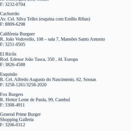
F: 3232-0704
Cachorrão
Av. Cel. Silva Telles (esquina com Emílio Ribas)
F: 8809-6298
Califórnia Burguer
R. João Vedovello, 108 – sala 7, Mansões Santo Antonio
F: 3251-0505
El Ricón
Rod. Edenor João Tasca, 350 , Jd. Europa
F: 3826-4588
Esquinão
R. Cel. Alfredo Augusto do Nascimento, 62, Sousas
F: 3258-1261/3258-2020
Fox Burgers
R. Heitor Leme de Paula, 99, Cambuí
F: 3308-4911
General Prime Burger
Shopping Galleria
F: 3206-0312