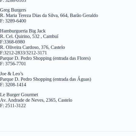
F: 3288-0103
Greg Burgers
R. Maria Tereza Dias da Silva, 664, Barão Geraldo
F: 3289-6400
Hamburgueria Big Jack
R. Cel. Quirino, 532 , Cambuí
F:3368-6980
R. Oliveira Cardoso, 376, Castelo
F:3212-2833/3212-3171
Parque D. Pedro Shopping (entrada das Flores)
F: 3756-7701
Joe & Leo’s
Parque D. Pedro Shopping (entrada das Águas)
F: 3208-1414
Le Burger Gourmet
Av. Andrade de Neves, 2365, Castelo
F: 2511-3122