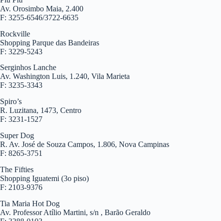
Av. Orosimbo Maia, 2.400
F: 3255-6546/3722-6635
Rockville
Shopping Parque das Bandeiras
F: 3229-5243
Serginhos Lanche
Av. Washington Luis, 1.240, Vila Marieta
F: 3235-3343
Spiro’s
R. Luzitana, 1473, Centro
F: 3231-1527
Super Dog
R. Av. José de Souza Campos, 1.806, Nova Campinas
F: 8265-3751
The Fifties
Shopping Iguatemi (3o piso)
F: 2103-9376
Tia Maria Hot Dog
Av. Professor Atílio Martini, s/n , Barão Geraldo