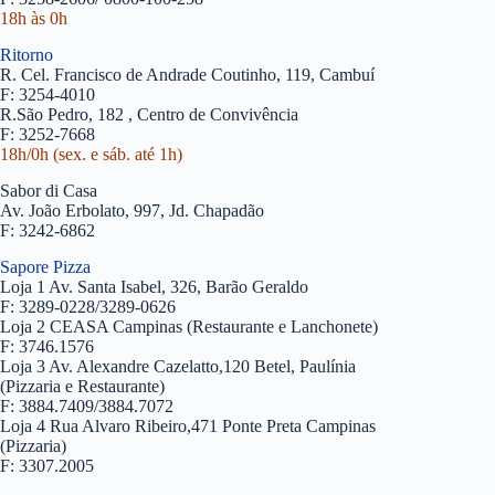
18h às 0h
Ritorno
R. Cel. Francisco de Andrade Coutinho, 119, Cambuí
F: 3254-4010
R.São Pedro, 182 , Centro de Convivência
F: 3252-7668
18h/0h (sex. e sáb. até 1h)
Sabor di Casa
Av. João Erbolato, 997, Jd. Chapadão
F: 3242-6862
Sapore Pizza
Loja 1 Av. Santa Isabel, 326, Barão Geraldo
F: 3289-0228/3289-0626
Loja 2 CEASA Campinas (Restaurante e Lanchonete)
F: 3746.1576
Loja 3 Av. Alexandre Cazelatto,120 Betel, Paulínia
(Pizzaria e Restaurante)
F: 3884.7409/3884.7072
Loja 4 Rua Alvaro Ribeiro,471 Ponte Preta Campinas
(Pizzaria)
F: 3307.2005