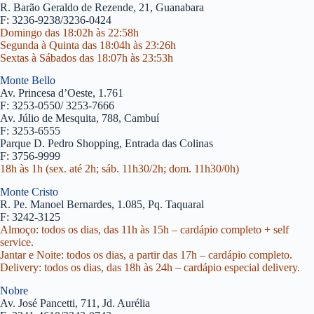
R. Barão Geraldo de Rezende, 21, Guanabara
F: 3236-9238/3236-0424
Domingo das 18:02h às 22:58h
Segunda à Quinta das 18:04h às 23:26h
Sextas à Sábados das 18:07h às 23:53h
Monte Bello
Av. Princesa d’Oeste, 1.761
F: 3253-0550/ 3253-7666
Av. Júlio de Mesquita, 788, Cambuí
F: 3253-6555
Parque D. Pedro Shopping, Entrada das Colinas
F: 3756-9999
18h às 1h (sex. até 2h; sáb. 11h30/2h; dom. 11h30/0h)
Monte Cristo
R. Pe. Manoel Bernardes, 1.085, Pq. Taquaral
F: 3242-3125
Almoço: todos os dias, das 11h às 15h – cardápio completo + self
service.
Jantar e Noite: todos os dias, a partir das 17h – cardápio completo.
Delivery: todos os dias, das 18h às 24h – cardápio especial delivery.
Nobre
Av. José Pancetti, 711, Jd. Aurélia