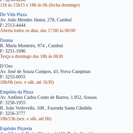
11h às 15h15 e 18h às 0h (fecha domingo)
De Vitis Pizza
Av. João Mendes Júnior, 278, Cambuí
F: 2513-4444
Aberta todos os dias, das 17:00 às 00:00
Donna
R. Maria Monteiro, 974 , Cambuí
F: 3251-1696
Terça a domingo das 18h às 0h30
D’Oro
Av. José de Souza Campos, 43, Nova Campinas
F: 3255-0055
18h/0h (sex. e sáb. até 1h30)
Empório da Pizza
Av. Antônio Carlos Couto de Barros, 1.952, Sousas
F: 3258-1955
R. João Vedovello, 108 , Fazenda Santa Cândida
F: 3256-3777
18h/23h (sex. e sáb. até 0h)
Espósito Pizzeria