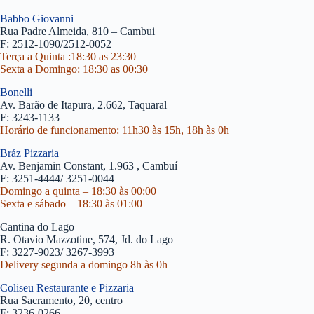
Babbo Giovanni
Rua Padre Almeida, 810 – Cambui
F: 2512-1090/2512-0052
Terça a Quinta :18:30 as 23:30
Sexta a Domingo: 18:30 as 00:30
Bonelli
Av. Barão de Itapura, 2.662, Taquaral
F: 3243-1133
Horário de funcionamento: 11h30 às 15h, 18h às 0h
Bráz Pizzaria
Av. Benjamin Constant, 1.963 , Cambuí
F: 3251-4444/ 3251-0044
Domingo a quinta – 18:30 às 00:00
Sexta e sábado – 18:30 às 01:00
Cantina do Lago
R. Otavio Mazzotine, 574, Jd. do Lago
F: 3227-9023/ 3267-3993
Delivery segunda a domingo 8h às 0h
Coliseu Restaurante e Pizzaria
Rua Sacramento, 20, centro
F: 3236-0266