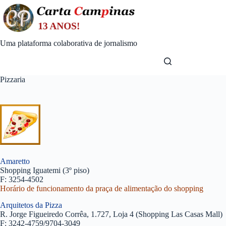
Skip
to
content
Uma plataforma colaborativa de jornalismo
Pizzaria
Amaretto
Shopping Iguatemi (3º piso)
F: 3254-4502
Horário de funcionamento da praça de alimentação do shopping
Arquitetos da Pizza
R. Jorge Figueiredo Corrêa, 1.727, Loja 4 (Shopping Las Casas Mall)
F: 3242-4759/9704-3049