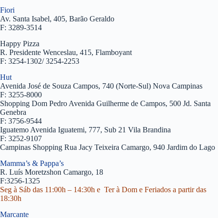
Fiori
Av. Santa Isabel, 405, Barão Geraldo
F: 3289-3514
Happy Pizza
R. Presidente Wenceslau, 415, Flamboyant
F: 3254-1302/ 3254-2253
Hut
Avenida José de Souza Campos, 740 (Norte-Sul) Nova Campinas
F: 3255-8000
Shopping Dom Pedro Avenida Guilherme de Campos, 500 Jd. Santa
Genebra
F: 3756-9544
Iguatemo Avenida Iguatemi, 777, Sub 21 Vila Brandina
F: 3252-9107
Campinas Shopping Rua Jacy Teixeira Camargo, 940 Jardim do Lago
Mamma’s & Pappa’s
R. Luís Moretzshon Camargo, 18
F:3256-1325
Seg à Sáb das 11:00h – 14:30h e Ter à Dom e Feriados a partir das
18:30h
Marcante