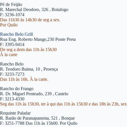
Pé de Feijão
R. Marechal Deodoro, 326 , Botafogo
F: 3236-1074
Das 11h30 às 14h30 de seg a sex.
Por Quilo
Rancho Belo Grill
Rua Eng. Roberto Mange,230 Ponte Preta
F: 3395-9414
De seg a dom das 11h às 15h30
À la carte
Rancho Belo
R. Teodoro Baima, 10 , Proença
F: 3233-7273
Das 11h às 16h. À la carte.
Rancho do Frango
R. Dr. Miguel Penteado, 239 , Castelo
F: 3213-4330
Seg das 11h às 15h30, ter à qui das 11h às 15h30 e das 18h às 23h, sex
Requinte Paladar
R. Barão de Paranapanema, 521 , Bosque
F: 3251-7788 Das 11h às 15h00. Por Quilo