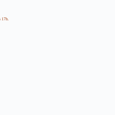
s 17h.