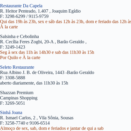
Restaurante Da Capela
R. Heitor Penteado, 1.407 , Joaquim Egídio
F: 3298-6299 / 9115-9759
Qui das 19h às 23h, sex e sáb das 12h às 23h, dom e feriado das 12h à
À la carte
Salsinha e Cebolinha
R. Cecília Feres Zogbi, 20-A , Barão Geraldo ,
F: 3249-1423
Seg à sex das 11h às 14h30 e sab das 11h30 às 15h
Por Quilo e À la carte
Seleto Restaurante
Rua Albino J. B. de Oliveira, 1443 -Barão Geraldo
F: 3308-5888
aberto diariamente, das 11h30 às 15h
Shazzan Premium
Campinas Shopping
F: 3269-5051
Sinhá Joana
R. Ismael Carlos, 2 , Vila Sônia, Sousas
F: 3258-7740 e 9106-6514
Almoço de sex, sab, dom e feriados e jantar de qui a sab