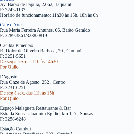
Av. Barão de Itapura, 2.662, Taquaral
F: 3243-1133
Horário de funcionamento: 11h30 às 15h, 18h às 0h
Café e Arte
Rua Maria Ferreira Antunes, 06, Barão Geraldo
F: 3289.3861/3288.0819
Cacilda Pimentão
R. Dolor de Oliveira Barbosa, 20 , Cambuí
F: 3251-5651
De seg a sex das 11h às 14h30
Por Quilo
D’agosto
Rua Onze de Agosto, 252 , Centro
F: 3231-6251
De seg à sex, das 11h às 15h
Por Quilo
Espaço Malagueta Restaurante & Bar
Estrada Sousas-Joaquim Egídio, km 1, 5 , Sousas
F: 3258-6248
Estação Cambuí