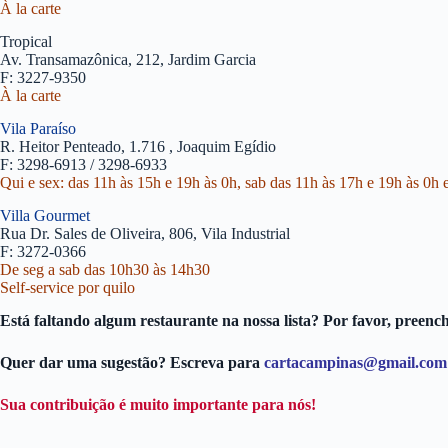
À la carte
Tropical
Av. Transamazônica, 212, Jardim Garcia
F: 3227-9350
À la carte
Vila Paraíso
R. Heitor Penteado, 1.716 , Joaquim Egídio
F: 3298-6913 / 3298-6933
Qui e sex: das 11h às 15h e 19h às 0h, sab das 11h às 17h e 19h às 0h 
Villa Gourmet
Rua Dr. Sales de Oliveira, 806, Vila Industrial
F: 3272-0366
De seg a sab das 10h30 às 14h30
Self-service por quilo
Está faltando algum restaurante na nossa lista? Por favor, preenc
Quer dar uma sugestão? Escreva para
cartacampinas@gmail.com
Sua contribuição é muito importante para nós!