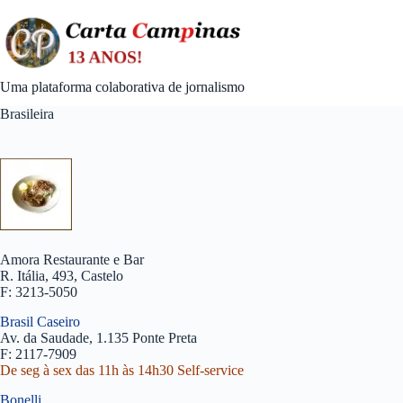
Skip
to
content
Uma plataforma colaborativa de jornalismo
Brasileira
Amora Restaurante e Bar
R. Itália, 493, Castelo
F: 3213-5050
Brasil Caseiro
Av. da Saudade, 1.135 Ponte Preta
F: 2117-7909
De seg à sex das 11h às 14h30 Self-service
Bonelli