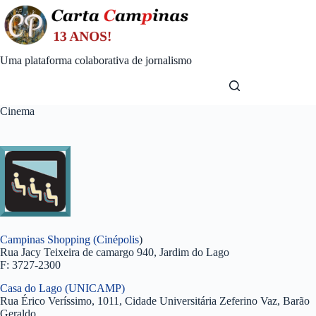
Skip
to
content
Uma plataforma colaborativa de jornalismo
Cinema
Campinas Shopping (Cinépolis
)
Rua Jacy Teixeira de camargo 940, Jardim do Lago
F: 3727-2300
Casa do Lago (UNICAMP)
Rua Érico Veríssimo, 1011, Cidade Universitária Zeferino Vaz, Barão
Geraldo