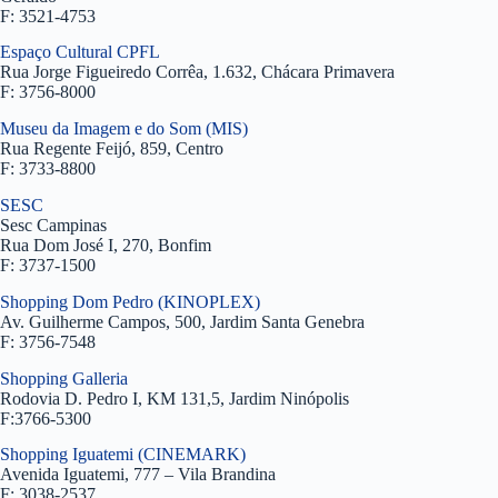
F: 3521-4753
Espaço Cultural CPFL
Rua Jorge Figueiredo Corrêa, 1.632, Chácara Primavera
F: 3756-8000
Museu da Imagem e do Som (MIS)
Rua Regente Feijó, 859, Centro
F: 3733-8800
SESC
Sesc Campinas
Rua Dom José I, 270, Bonfim
F: 3737-1500
Shopping Dom Pedro (KINOPLEX)
Av. Guilherme Campos, 500, Jardim Santa Genebra
F: 3756-7548
Shopping Galleria
Rodovia D. Pedro I, KM 131,5, Jardim Ninópolis
F:3766-5300
Shopping Iguatemi (CINEMARK)
Avenida Iguatemi, 777 – Vila Brandina
F: 3038-2537