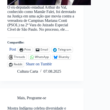
O ex-deputado estadual Arthur do Val,
conhecido como Mamãe Falei, foi derrotado
na Justiça em uma ação que movia contra a
vereadora de Campinas Mariana Conti
(PSOL) na 2ª Vara do Juizado Especial
Cível de São Paulo. No processo, ele…
Compartilhe:
Post
Print
Email
Telegram
Threads
WhatsApp
Bluesky
Share on Tumblr
Reddit
Cultura Carta
07.08.2025
Mais
,
Programe-se
Mostra Indígena celebra diversidade e