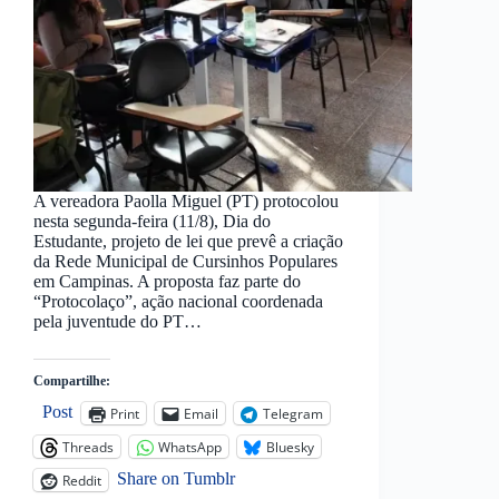
A vereadora Paolla Miguel (PT) protocolou
nesta segunda-feira (11/8), Dia do
Estudante, projeto de lei que prevê a criação
da Rede Municipal de Cursinhos Populares
em Campinas. A proposta faz parte do
“Protocolaço”, ação nacional coordenada
pela juventude do PT…
Compartilhe:
Post
Print
Email
Telegram
Threads
WhatsApp
Bluesky
Share on Tumblr
Reddit