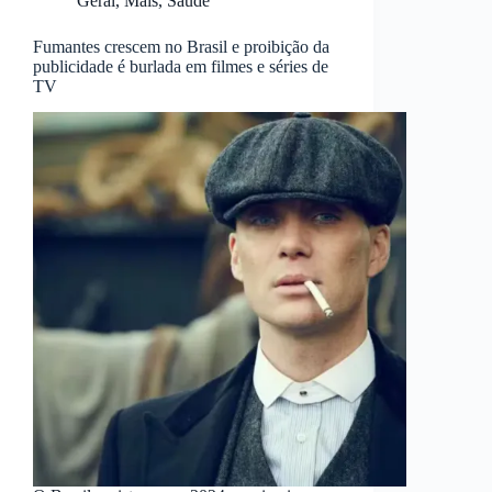
Geral
,
Mais
,
Saúde
Fumantes crescem no Brasil e proibição da
publicidade é burlada em filmes e séries de
TV