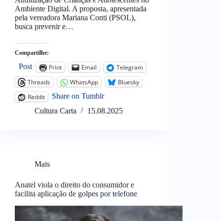
Ambiente Digital. A proposta, apresentada
pela vereadora Mariana Conti (PSOL),
busca prevenir e…
Compartilhe:
Post
Print
Email
Telegram
Threads
WhatsApp
Bluesky
Share on Tumblr
Reddit
Cultura Carta
15.08.2025
Mais
Anatel viola o direito do consumidor e
facilita aplicação de golpes por telefone