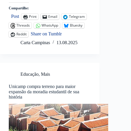
Compartilhe:
Post
Print
Email
Telegram
Threads
WhatsApp
Bluesky
Share on Tumblr
Reddit
Carta Campinas
13.08.2025
Educação
,
Mais
Unicamp compra terreno para maior
expansão da moradia estudantil de sua
história