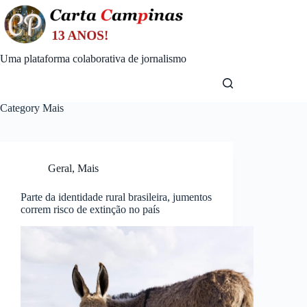
Skip
to
content
Uma plataforma colaborativa de jornalismo
Category
Mais
Geral
,
Mais
Parte da identidade rural brasileira, jumentos
correm risco de extinção no país