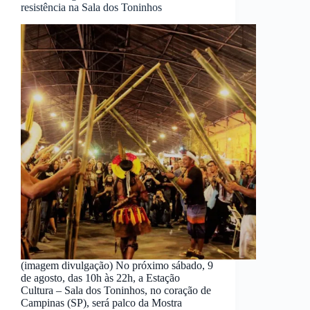
resistência na Sala dos Toninhos
(imagem divulgação) No próximo sábado, 9
de agosto, das 10h às 22h, a Estação
Cultura – Sala dos Toninhos, no coração de
Campinas (SP), será palco da Mostra