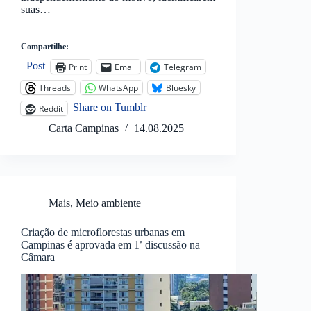
suas…
Compartilhe:
Post
Print
Email
Telegram
Threads
WhatsApp
Bluesky
Share on Tumblr
Reddit
Carta Campinas
14.08.2025
Mais
,
Meio ambiente
Criação de microflorestas urbanas em
Campinas é aprovada em 1ª discussão na
Câmara