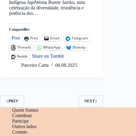
Indígena JupiWema Barete Jareko, uma
celebração da diversidade, resistência e
potência dos…
Compartilhe:
Post
Print
Email
Telegram
Threads
WhatsApp
Bluesky
Share on Tumblr
Reddit
Parceiro Carta
06.08.2025
PREV
NEXT
Quem Somos
Contribuir
Participe
Outros lados
Contato