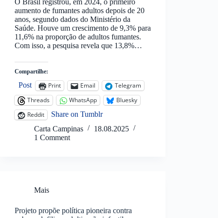
O Brasil registrou, em 2024, o primeiro
aumento de fumantes adultos depois de 20
anos, segundo dados do Ministério da
Saúde. Houve um crescimento de 9,3% para
11,6% na proporção de adultos fumantes.
Com isso, a pesquisa revela que 13,8%…
Compartilhe:
Post
Print
Email
Telegram
Threads
WhatsApp
Bluesky
Share on Tumblr
Reddit
Carta Campinas
18.08.2025
1 Comment
Mais
Projeto propõe política pioneira contra