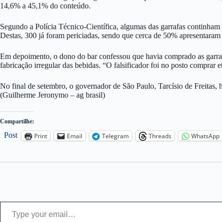
14,6% a 45,1% do conteúdo.
Segundo a Polícia Técnico-Científica, algumas das garrafas continham 
Destas, 300 já foram periciadas, sendo que cerca de 50% apresentara
Em depoimento, o dono do bar confessou que havia comprado as garrafas
fabricação irregular das bebidas. “O falsificador foi no posto comprar e
No final de setembro, o governador de São Paulo, Tarcísio de Freitas,
(Guilherme Jeronymo – ag brasil)
Compartilhe:
Post
Print
Email
Telegram
Threads
WhatsApp
Type your email…