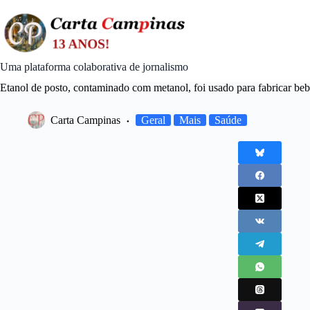
Skip
to
content
Uma plataforma colaborativa de jornalismo
Etanol de posto, contaminado com metanol, foi usado para fabricar beb
Carta Campinas
Geral
Mais
Saúde