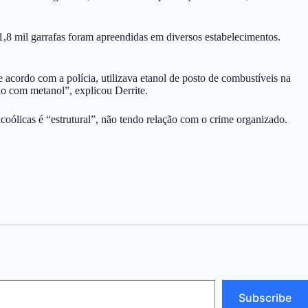
1,8 mil garrafas foram apreendidas em diversos estabelecimentos.
acordo com a polícia, utilizava etanol de posto de combustíveis na
ado com metanol”, explicou Derrite.
coólicas é “estrutural”, não tendo relação com o crime organizado.
Subscribe