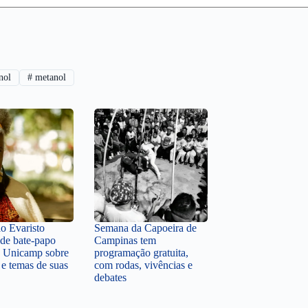
nol
#
metanol
o Evaristo
Semana da Capoeira de
 de bate-papo
Campinas tem
a Unicamp sobre
programação gratuita,
 e temas de suas
com rodas, vivências e
debates