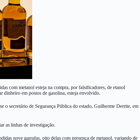
das com metanol esteja na compra, por falsificadores, de etanol
 dinheiro em postos de gasolina, esteja envolvido.
sse o secretário de Segurança Pública do estado, Guilherme Derrite, em
r as linhas de investigação.
endidas nove garrafas, oito delas com presença de metanol, variando de