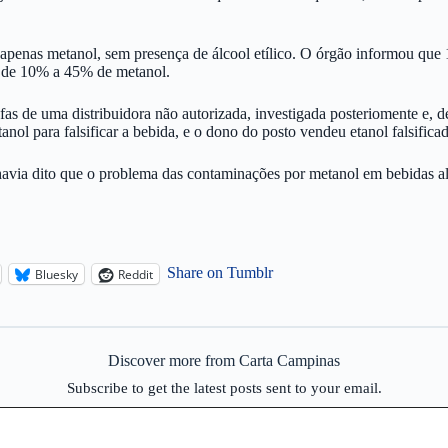
apenas metanol, sem presença de álcool etílico. O órgão informou que 
m de 10% a 45% de metanol.
 de uma distribuidora não autorizada, investigada posteriomente e, de 
tanol para falsificar a bebida, e o dono do posto vendeu etanol falsific
 havia dito que o problema das contaminações por metanol em bebidas al
Share on Tumblr
Bluesky
Reddit
Discover more from Carta Campinas
Subscribe to get the latest posts sent to your email.