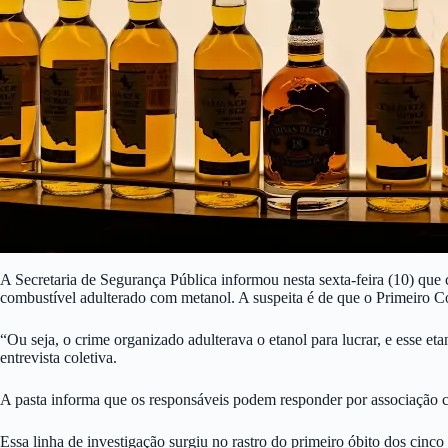
A Secretaria de Segurança Pública informou nesta sexta-feira (10) que 
combustível adulterado com metanol. A suspeita é de que o Primeiro Co
“Ou seja, o crime organizado adulterava o etanol para lucrar, e esse e
entrevista coletiva.
A pasta informa que os responsáveis podem responder por associação cri
Essa linha de investigação surgiu no rastro do primeiro óbito dos cinc