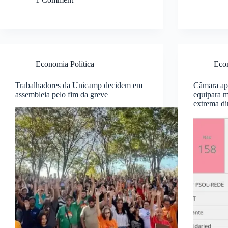
Economia Política
Econ
Trabalhadores da Unicamp decidem em
Câmara apr
assembleia pelo fim da greve
equipara m
extrema di