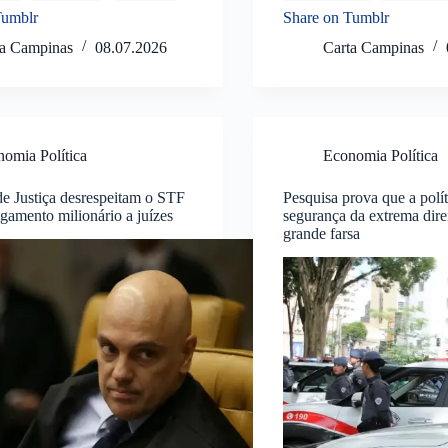
Tumblr
Share on Tumblr
ta Campinas
08.07.2026
Carta Campinas
omia Política
Economia Política
de Justiça desrespeitam o STF
Pesquisa prova que a polít
gamento milionário a juízes
segurança da extrema dire
grande farsa