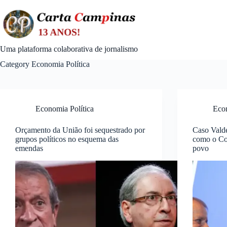
Skip
to
content
Uma plataforma colaborativa de jornalismo
Category
Economia Política
Economia Política
Econ
Orçamento da União foi sequestrado por
Caso Vald
grupos políticos no esquema das
como o Co
emendas
povo