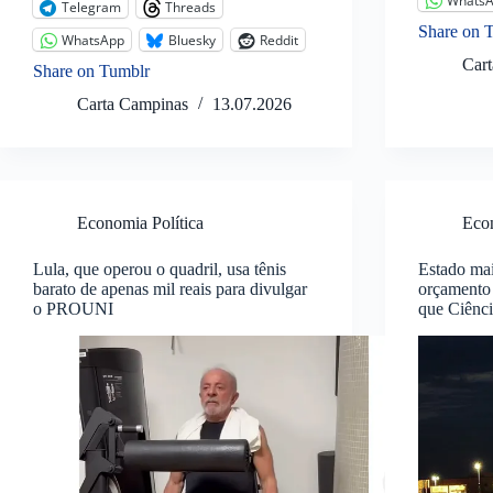
Whats
Telegram
Threads
Share on 
WhatsApp
Bluesky
Reddit
Car
Share on Tumblr
Carta Campinas
13.07.2026
Economia Política
Econ
Lula, que operou o quadril, usa tênis
Estado mai
barato de apenas mil reais para divulgar
orçamento 
o PROUNI
que Ciênci