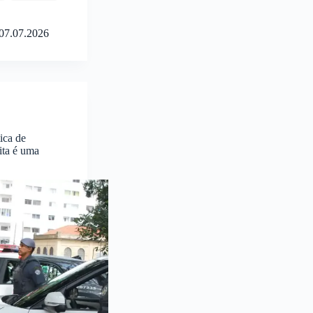
07.07.2026
ica de
ita é uma