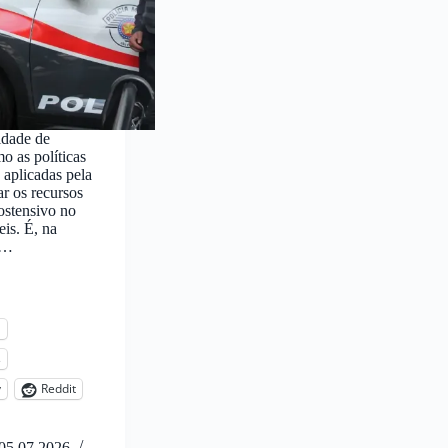
idade de
o as políticas
 aplicadas pela
ar os recursos
ostensivo no
is. É, na
a…
l
s
y
Reddit
05.07.2026