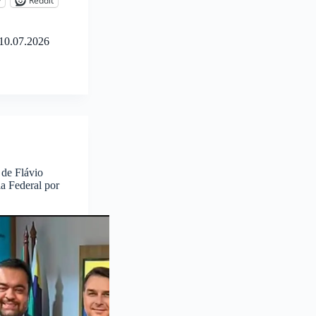
y
Reddit
10.07.2026
 de Flávio
ia Federal por