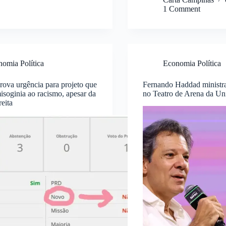
1 Comment
omia Política
Economia Política
ova urgência para projeto que
Fernando Haddad ministr
isoginia ao racismo, apesar da
no Teatro de Arena da U
reita