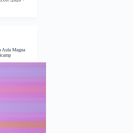
a Aula Magna
nicamp