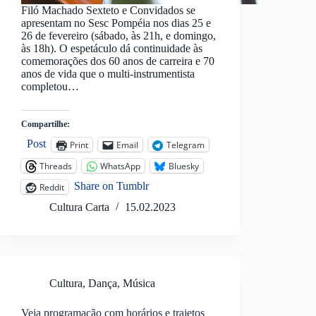
Filó Machado Sexteto e Convidados se
apresentam no Sesc Pompéia nos dias 25 e
26 de fevereiro (sábado, às 21h, e domingo,
às 18h). O espetáculo dá continuidade às
comemorações dos 60 anos de carreira e 70
anos de vida que o multi-instrumentista
completou…
Compartilhe:
Post
Print
Email
Telegram
Threads
WhatsApp
Bluesky
Share on Tumblr
Reddit
Cultura Carta
15.02.2023
Cultura
,
Dança
,
Música
Veja programação com horários e trajetos