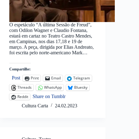
O espetáculo “A última Sessão de Freud”,
com Odilon Wagner e Claudio Fontana,
estará em cartaz no Teatro Castro Mendes,
em Campinas, nos dias 17,18 e 19 de
março. A peça, dirigida por Elias Andreato,
foi escrita pelo norte-americano Mark…
Compartilhe:
Post
Print
Email
Telegram
Threads
WhatsApp
Bluesky
Share on Tumblr
Reddit
Cultura Carta
24.02.2023