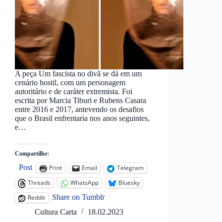
A peça Um fascista no divã se dá em um
cenário hostil, com um personagem
autoritário e de caráter extremista. Foi
escrita por Marcia Tiburi e Rubens Casara
entre 2016 e 2017, antevendo os desafios
que o Brasil enfrentaria nos anos seguintes,
e…
Compartilhe:
Post
Print
Email
Telegram
Threads
WhatsApp
Bluesky
Share on Tumblr
Reddit
Cultura Carta
18.02.2023