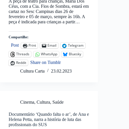
A peça de teatro para crianças, Maria Dos
Céus, com a Cia. Fios de Sombra, estará em
cartaz no Sesc Campinas dias 26 de
fevereiro e 05 de março, sempre às 16h. A
peça é indicada para crianças a partir…
Compartilhe:
Post
Print
Email
Telegram
Threads
WhatsApp
Bluesky
Share on Tumblr
Reddit
Cultura Carta
23.02.2023
Cinema
,
Cultura
,
Saúde
Documentário ‘Quando falta o ar’, de Ana e
Helena Petta, narra a história de luta das
profissionais do SUS