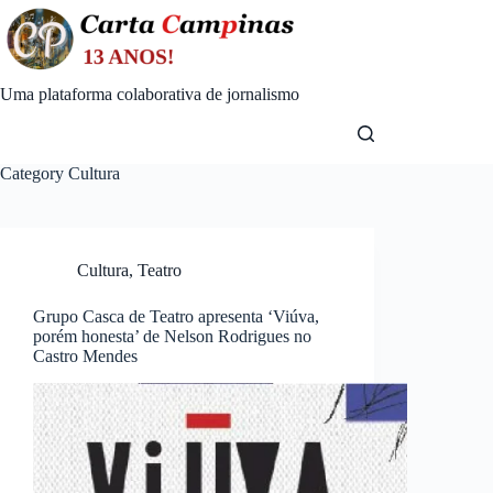
Skip
to
content
Uma plataforma colaborativa de jornalismo
Category
Cultura
Cultura
,
Teatro
Grupo Casca de Teatro apresenta ‘Viúva,
porém honesta’ de Nelson Rodrigues no
Castro Mendes