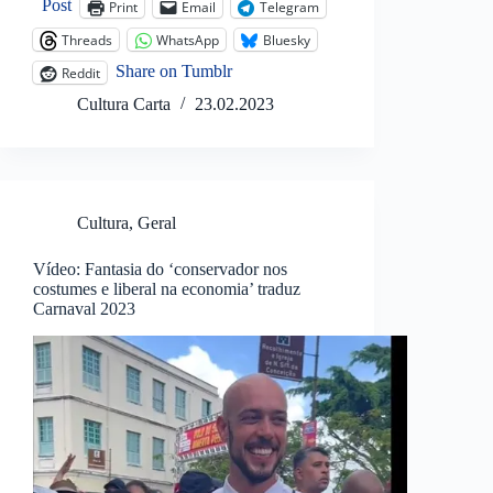
Post
Print
Email
Telegram
Threads
WhatsApp
Bluesky
Share on Tumblr
Reddit
Cultura Carta
23.02.2023
Cultura
,
Geral
Vídeo: Fantasia do ‘conservador nos
costumes e liberal na economia’ traduz
Carnaval 2023