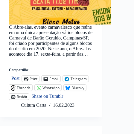
O Abre-alas, evento carnavalesco que reúne
em uma única apresentação vários blocos de
Carnaval de Barão Geraldo, Campinas/SP,
foi criado por participantes de alguns blocos
do distrito em 2020. Neste ano, o Abre-alas
acontece dia 17, sexta-feira, a partir das…
Compartilhe:
Post
Print
Email
Telegram
Threads
WhatsApp
Bluesky
Share on Tumblr
Reddit
Cultura Carta
16.02.2023