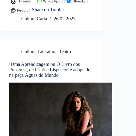
Threads
WhatsApp
Bluesky
Share on Tumblr
Reddit
Cultura Carta
26.02.2023
Cultura
,
Literatura
,
Teatro
‘Uma Aprendizagem ou O Livro dos
Prazeres’, de Clarice Lispector, é adaptado
na peça Águas do Mundo