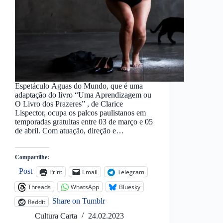
Espetáculo Águas do Mundo, que é uma
adaptação do livro “Uma Aprendizagem ou
O Livro dos Prazeres” , de Clarice
Lispector, ocupa os palcos paulistanos em
temporadas gratuitas entre 03 de março e 05
de abril. Com atuação, direção e…
Compartilhe:
Post
Print
Email
Telegram
Threads
WhatsApp
Bluesky
Share on Tumblr
Reddit
Cultura Carta
24.02.2023