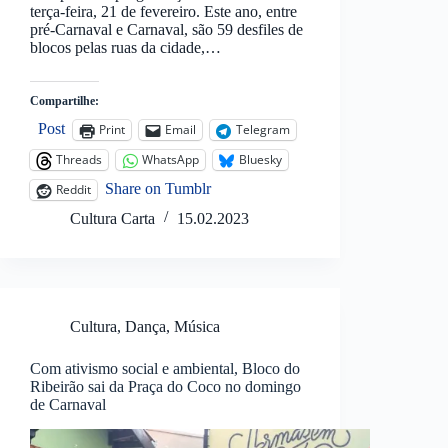
terça-feira, 21 de fevereiro. Este ano, entre
pré-Carnaval e Carnaval, são 59 desfiles de
blocos pelas ruas da cidade,…
Compartilhe:
Post
Print
Email
Telegram
Threads
WhatsApp
Bluesky
Share on Tumblr
Reddit
Cultura Carta
15.02.2023
Cultura
,
Dança
,
Música
Com ativismo social e ambiental, Bloco do
Ribeirão sai da Praça do Coco no domingo
de Carnaval