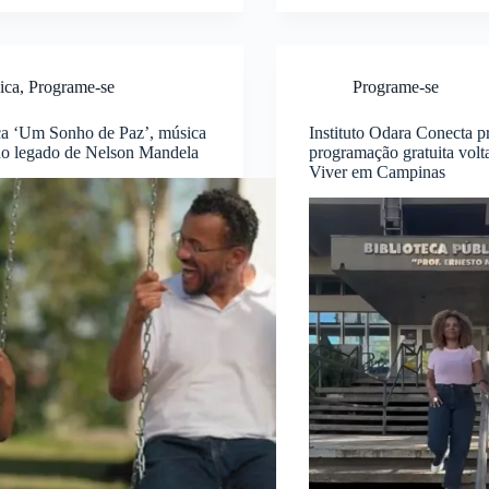
ica
,
Programe-se
Programe-se
ça ‘Um Sonho de Paz’, música
Instituto Odara Conecta 
 no legado de Nelson Mandela
programação gratuita vol
Viver em Campinas