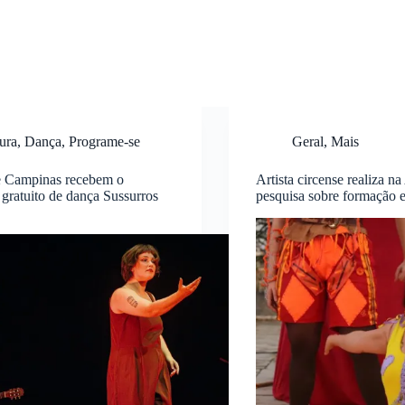
ura
,
Dança
,
Programe-se
Geral
,
Mais
e Campinas recebem o
Artista circense realiza n
 gratuito de dança Sussurros
pesquisa sobre formação 