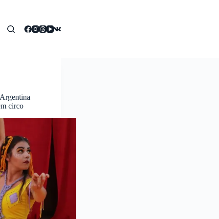
a Argentina
em circo