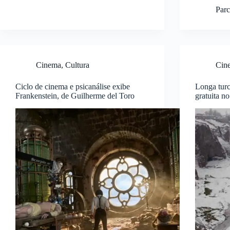
Parc
Cinema
,
Cultura
Cin
Ciclo de cinema e psicanálise exibe
Longa turc
Frankenstein, de Guilherme del Toro
gratuita 