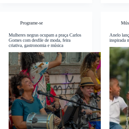
Programe-se
Mús
Mulheres negras ocupam a praça Carlos
Anelo lan
Gomes com desfile de moda, feira
inspirada
criativa, gastronomia e música