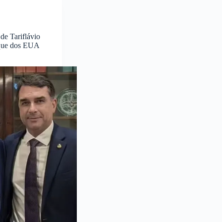
de Tariflávio
aque dos EUA