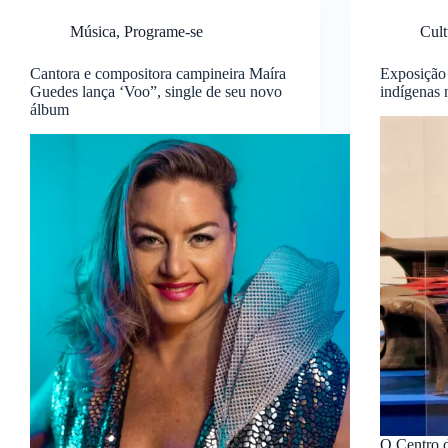
Música
,
Programe-se
Cult
Cantora e compositora campineira Maíra
Exposição 
Guedes lança ‘Voo”, single de seu novo
indígenas
álbum
O Centro 