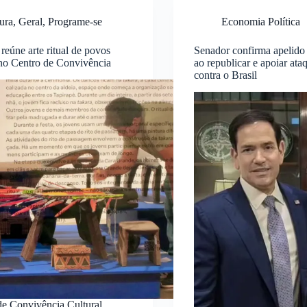
ura
,
Geral
,
Programe-se
Economia Política
reúne arte ritual de povos
Senador confirma apelido 
 no Centro de Convivência
ao republicar e apoiar at
contra o Brasil
de Convivência Cultural