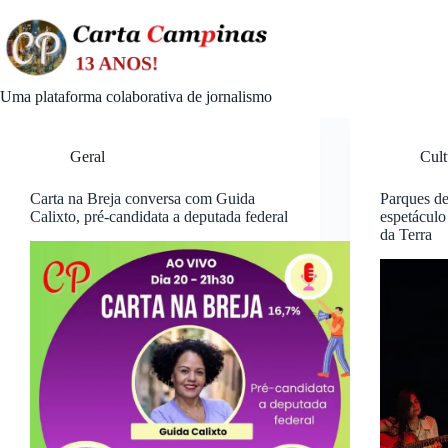
Skip
to
content
Uma plataforma colaborativa de jornalismo
Geral
Cult
Carta na Breja conversa com Guida
Parques d
Calixto, pré-candidata a deputada federal
espetáculo
da Terra