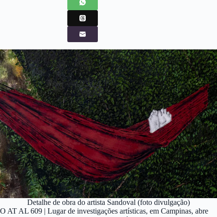
Detalhe de obra do artista Sandoval (foto divulgação)
O AT AL 609 | Lugar de investigações artísticas, em Campinas, abre