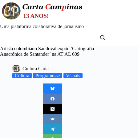
Skip
to
content
Uma plataforma colaborativa de jornalismo
Artista colombiano Sandoval expõe ‘Cartografia
Anacrónica de Santander’ na AT AL 609
Cultura Carta
Cultura
Programe-se
Visuais