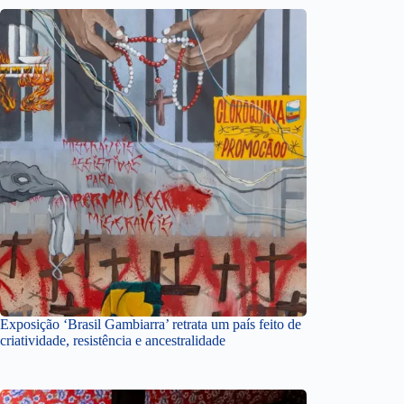
Exposição ‘Brasil Gambiarra’ retrata um país feito de
criatividade, resistência e ancestralidade