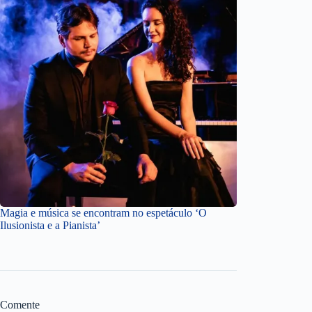
Magia e música se encontram no espetáculo ‘O
Ilusionista e a Pianista’
Comente