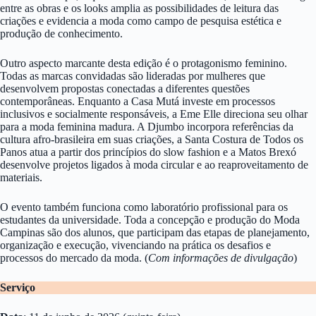
entre as obras e os looks amplia as possibilidades de leitura das
criações e evidencia a moda como campo de pesquisa estética e
produção de conhecimento.
Outro aspecto marcante desta edição é o protagonismo feminino.
Todas as marcas convidadas são lideradas por mulheres que
desenvolvem propostas conectadas a diferentes questões
contemporâneas. Enquanto a Casa Mutá investe em processos
inclusivos e socialmente responsáveis, a Eme Elle direciona seu olhar
para a moda feminina madura. A Djumbo incorpora referências da
cultura afro-brasileira em suas criações, a Santa Costura de Todos os
Panos atua a partir dos princípios do slow fashion e a Matos Brexó
desenvolve projetos ligados à moda circular e ao reaproveitamento de
materiais.
O evento também funciona como laboratório profissional para os
estudantes da universidade. Toda a concepção e produção do Moda
Campinas são dos alunos, que participam das etapas de planejamento,
organização e execução, vivenciando na prática os desafios e
processos do mercado da moda. (
Com informações de divulgação
)
Serviço