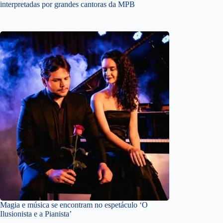
interpretadas por grandes cantoras da MPB
Magia e música se encontram no espetáculo ‘O
Ilusionista e a Pianista’