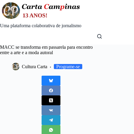
Skip
to
content
Uma plataforma colaborativa de jornalismo
MACC se transforma em passarela para encontro
entre a arte e a moda autoral
Cultura Carta
Programe-se