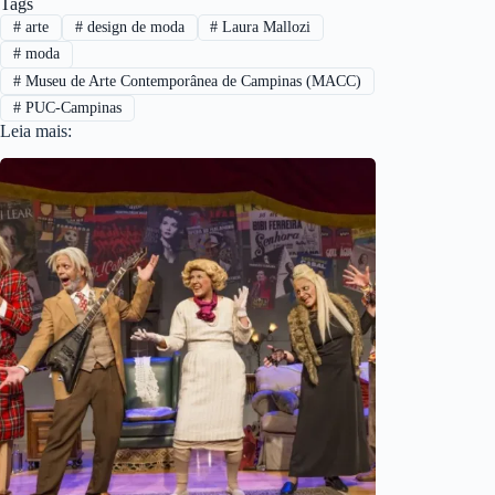
Tags
#
arte
#
design de moda
#
Laura Mallozi
#
moda
#
Museu de Arte Contemporânea de Campinas (MACC)
#
PUC-Campinas
Leia mais: