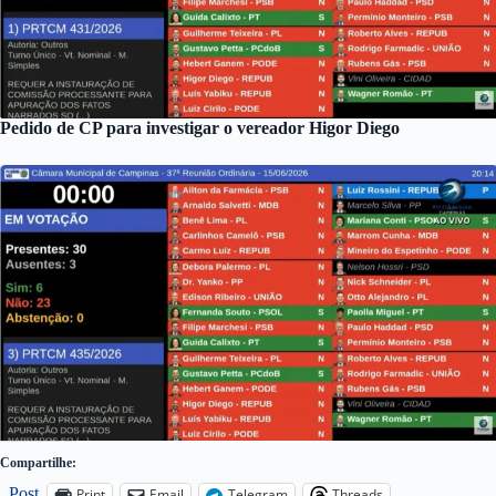
Pedido de CP para investigar o vereador Higor Diego
Compartilhe:
Post
Print
Email
Telegram
Threads