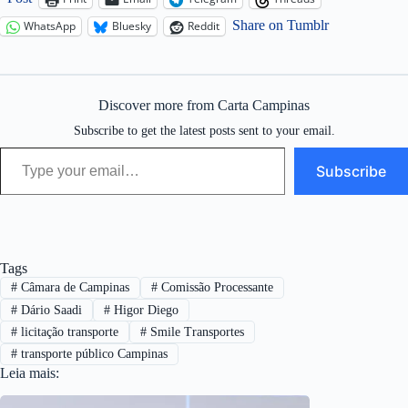
Share on Tumblr
WhatsApp
Bluesky
Reddit
Discover more from Carta Campinas
Subscribe to get the latest posts sent to your email.
Type your email…
Subscribe
Tags
#
Câmara de Campinas
#
Comissão Processante
#
Dário Saadi
#
Higor Diego
#
licitação transporte
#
Smile Transportes
#
transporte público Campinas
Leia mais: