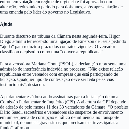
entrou em votação em regime de urgência e foi aprovado com
alteração, reduzindo o período para dois anos, após apresentação de
uma emenda pelo líder do governo no Legislativo.
Ajuda
Durante discurso na tribuna da Câmara nesta segunda-feira, Higor
Diego admitiu ter recebido uma ligação de Emerson de Jesus pedindo
“ajuda” para reduzir o prazo dos contratos vigentes. O vereador
classificou o episódio como uma “conversa republicana”.
Para a vereadora Mariana Conti (PSOL), a declaração representa uma
admissão de interferência indevida no processo. “Não existe relação
republicana entre vereador com empresa que está participando de
licitação. Qualquer tipo de contestação deve ser feita pelas vias
institucionais”, destacou.
A parlamentar está buscando assinaturas para a instalação de uma
Comissão Parlamentar de Inquérito (CPI). A abertura da CPI depende
da adesão de pelo menos 11 dos 33 vereadores da Câmara. “O prefeito
Dário Saadi, secretários e vereadores são suspeitos de envolvimento
em um esquema de corrupção e tráfico de influência no transporte
municipal, denúncias gravíssimas que precisam ser investigadas a
fundo”, afirmou.