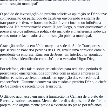
administração municipal”.
O pedido de investigação do prefeito solicitava apuração se Dário teve
conhecimento ou participou de tratativas envolvendo o sistema de
transporte coletivo, se houve omissão, favorecimento ou influência
indevida. Na representação contra Higor Diego, o autor questionava o
possível uso de influência política do mandato e interferência indevida
em assuntos relacionados à administração pública municipal.
Gravação realizada em 30 de março na sede da Smile Transportes, e
que serviu de base dos pedidos das CPs, revela uma conversa entre o
presidente da empresa, Emerson de Jesus, um interlocutor apontado
como lobista identificado como João, e o vereador Higor Diego.
Por telefone, eles falam sobre articulações para reduzir o período de
prorrogação emergencial dos contratos com as atuais empresas de
ônibus e, assim, acelerar a entrada em operação das vencedoras da
concorrência. Durante a conversa são citados o prefeito Dário, o chefe
do Gabinete e o secretário de Transporte.
O diálogo aconteceu em meio à tramitação na Câmara de projeto do
Executivo sobre o assunto. Menos de dez dias depois, em 8 de abril, o
projeto, que originalmente previa a extensão do prazo por três anos,