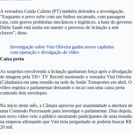
A vereadora Guida Calixto (PT) também defendeu a investigação.
“Enquanto o povo sofre com um ônibus sucateado, com passagem
cara, com graves problemas mecânicos e logísticos, a base do governo
Dário Saadi está unida em manter o processo de licitação a sete
chaves”, disse.
Investigação sobre Vini Oliveira ganha novos capítulos
com operação e divulgação de vídeo
Caixa preta
As suspeitas envolvendo a licitação ganharam força após a divulgação
de imagens pela TH+ TV Record mostrando o vereador Vini Oliveira
(Cidadania) em uma reunião na sede da Smile Transportes em abril. O
vídeo registra o parlamentar deixando o local com uma caixa preta
contendo dois envelopes.
No início deste mês, a Câmara aprovou por unanimidade a abertura de
uma Comissão Processante para investigar o parlamentar. Dias depois,
um novo vídeo veio a público mostrando participantes de uma reunião
na empresa afirmando que Vini teria perguntado se poderia buscar R$
20 mil.