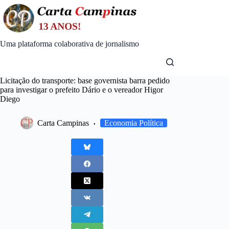
Skip
to
content
Uma plataforma colaborativa de jornalismo
Licitação do transporte: base governista barra pedido
para investigar o prefeito Dário e o vereador Higor
Diego
Carta Campinas
Economia Política