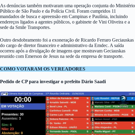
As denúncias também motivaram uma operação conjunta do Ministério
Público de São Paulo e da Polícia Civil. Foram cumpridos 11
mandados de busca e apreensão em Campinas e Paulínia, incluindo
endereços ligados a agentes públicos, o gabinete de Vini Oliveira e a
sede da Smile Transportes.
Outro desdobramento foi a exoneração de Ricardo Ferraro Geciauskas
do cargo de diretor financeiro e administrativo da Emdec. A saída
ocorreu após a divulgação de imagens que mostravam Geciauskas
reunido com Emerson de Jesus na sede da empresa de transporte.
COMO VOTARAM OS VEREADORES
Pedido de CP para investigar o prefeito Dário Saadi