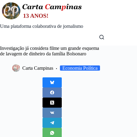
Skip
to
content
Uma plataforma colaborativa de jornalismo
Investigação já considera filme um grande esquema
de lavagem de dinheiro da família Bolsonaro
Carta Campinas
Economia Política