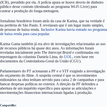
(ICB), presidido por ela. A polícia apura se houve desvio de dinheiro
público desse contrato (destinado ao programa Wi-Fi Livre) para
custear a produção do longa-metragem.
Jornalistas brasileiros foram atrás da casa de Karina, que na verdade é
na periferia de São Paulo. E revelaram que é um lugar muito simples,
de pessoas de baixa renda.
Inclusive Karina havia entrado no programa
de baixa renda para casa popular.
Karina Gama também já era alvo de investigações relacionadas ao uso
de recursos públicos há quase dez anos. As informações foram
reveladas inicialmente pelo
The Intercept Brasil
e confirmadas em
reportagem da colunista Daniela Lima, do
UOL
, com base em
documentos da Controladoria-Geral da União (CGU).
Parlamentares do PT acionaram a PF e o STF exigindo a investigação
do orçamento do filme. A suspeita central é que os investimentos
milionários na obra tenham servido para caixa 2 de campanhas e para
bancar despesas políticas no exterior. A direção da PF defendeu a
abertura de um inquérito específico para apurar as articulações e
movimentações financeiras internacionais ligadas à produção.
Compartilhe: