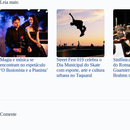
Leia mais:
Magia e música se
Street Fest 019 celebra o
Sinfônic
encontram no espetáculo
Dia Municipal do Skate
do Roma
‘O Ilusionista e a Pianista’
com esporte, arte e cultura
Guarnier
urbana no Taquaral
Brahms n
Comente