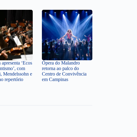
a apresenta ‘Ecos
Ópera do Malandro
ntismo’, com
retorna ao palco do
i, Mendelssohn e
Centro de Convivência
o repertório
em Campinas