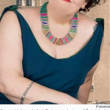
Fotomont