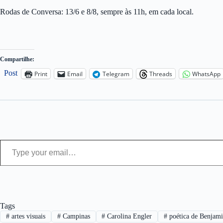
Rodas de Conversa: 13/6 e 8/8, sempre às 11h, em cada local.
Compartilhe:
Post
Print
Email
Telegram
Threads
WhatsApp
Type your email…
Tags
#
artes visuais
#
Campinas
#
Carolina Engler
#
poética de Benjam