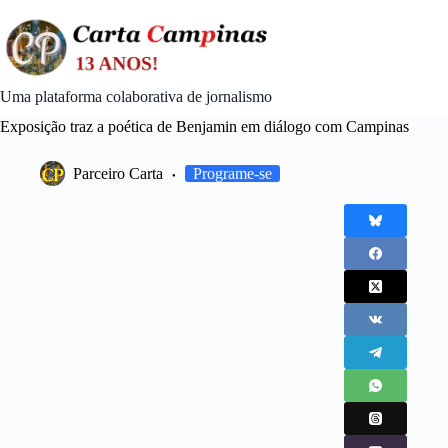
Skip
to
content
Uma plataforma colaborativa de jornalismo
Exposição traz a poética de Benjamin em diálogo com Campinas
Parceiro Carta
Programe-se