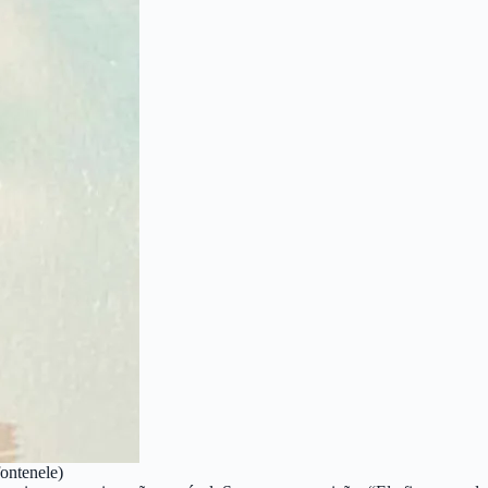
ontenele)