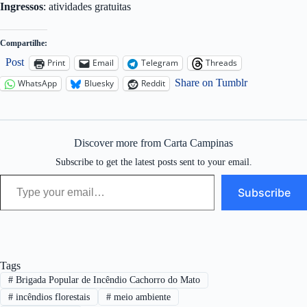
Ingressos
: atividades gratuitas
Compartilhe:
Post
Print
Email
Telegram
Threads
Share on Tumblr
WhatsApp
Bluesky
Reddit
Discover more from Carta Campinas
Subscribe to get the latest posts sent to your email.
Type your email…
Subscribe
Tags
#
Brigada Popular de Incêndio Cachorro do Mato
#
incêndios florestais
#
meio ambiente