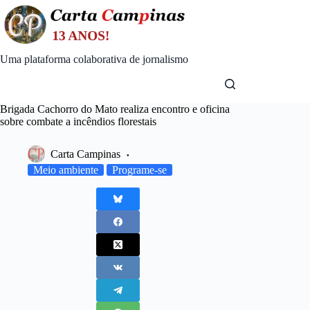
Skip
to
content
Uma plataforma colaborativa de jornalismo
Brigada Cachorro do Mato realiza encontro e oficina
sobre combate a incêndios florestais
Carta Campinas
Meio ambiente
Programe-se