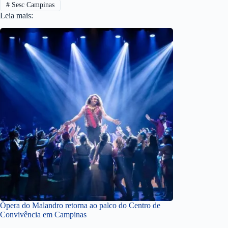
#
Sesc Campinas
Leia mais:
Ópera do Malandro retorna ao palco do Centro de
Convivência em Campinas