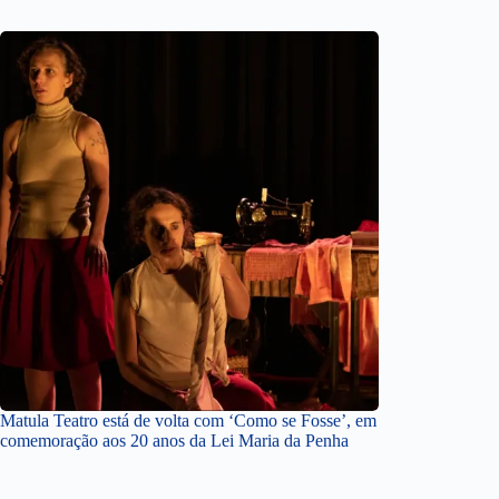
Matula Teatro está de volta com ‘Como se Fosse’, em
comemoração aos 20 anos da Lei Maria da Penha