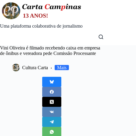
Skip
to
content
Uma plataforma colaborativa de jornalismo
Vini Oliveira é filmado recebendo caixa em empresa
de ônibus e vereadora pede Comissão Processante
Cultura Carta
Mais