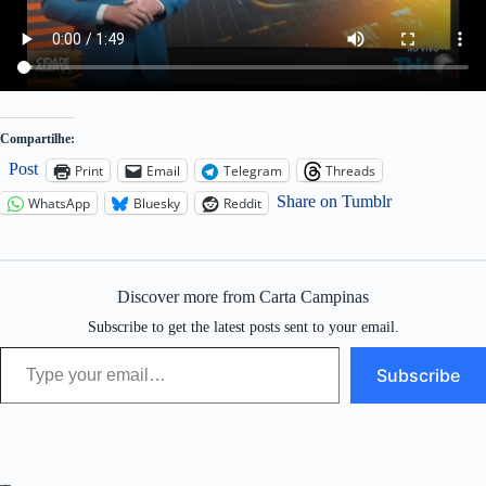
Compartilhe:
Post
Print
Email
Telegram
Threads
Share on Tumblr
WhatsApp
Bluesky
Reddit
Discover more from Carta Campinas
Subscribe to get the latest posts sent to your email.
Type your email…
Subscribe