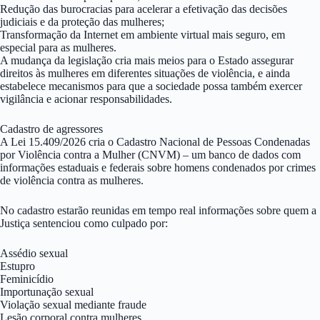
Redução das burocracias para acelerar a efetivação das decisões
judiciais e da proteção das mulheres;
Transformação da Internet em ambiente virtual mais seguro, em
especial para as mulheres.
A mudança da legislação cria mais meios para o Estado assegurar
direitos às mulheres em diferentes situações de violência, e ainda
estabelece mecanismos para que a sociedade possa também exercer
vigilância e acionar responsabilidades.
Cadastro de agressores
A Lei 15.409/2026 cria o Cadastro Nacional de Pessoas Condenadas
por Violência contra a Mulher (CNVM) – um banco de dados com
informações estaduais e federais sobre homens condenados por crimes
de violência contra as mulheres.
No cadastro estarão reunidas em tempo real informações sobre quem a
Justiça sentenciou como culpado por:
Assédio sexual
Estupro
Feminicídio
Importunação sexual
Violação sexual mediante fraude
Lesão corporal contra mulheres