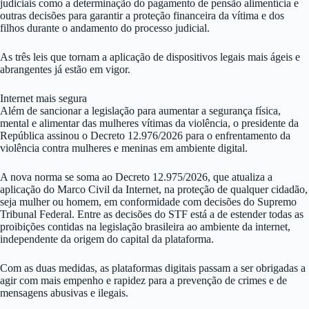
judiciais como a determinação do pagamento de pensão alimentícia e
outras decisões para garantir a proteção financeira da vítima e dos
filhos durante o andamento do processo judicial.
As três leis que tornam a aplicação de dispositivos legais mais ágeis e
abrangentes já estão em vigor.
Internet mais segura
Além de sancionar a legislação para aumentar a segurança física,
mental e alimentar das mulheres vítimas da violência, o presidente da
República assinou o Decreto 12.976/2026 para o enfrentamento da
violência contra mulheres e meninas em ambiente digital.
A nova norma se soma ao Decreto 12.975/2026, que atualiza a
aplicação do Marco Civil da Internet, na proteção de qualquer cidadão,
seja mulher ou homem, em conformidade com decisões do Supremo
Tribunal Federal. Entre as decisões do STF está a de estender todas as
proibições contidas na legislação brasileira ao ambiente da internet,
independente da origem do capital da plataforma.
Com as duas medidas, as plataformas digitais passam a ser obrigadas a
agir com mais empenho e rapidez para a prevenção de crimes e de
mensagens abusivas e ilegais.