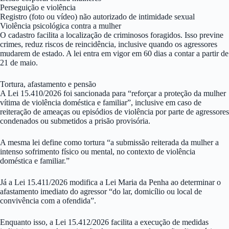
Perseguição e violência
Registro (foto ou vídeo) não autorizado de intimidade sexual
Violência psicológica contra a mulher
O cadastro facilita a localização de criminosos foragidos. Isso previne
crimes, reduz riscos de reincidência, inclusive quando os agressores
mudarem de estado. A lei entra em vigor em 60 dias a contar a partir de
21 de maio.
Tortura, afastamento e pensão
A Lei 15.410/2026 foi sancionada para “reforçar a proteção da mulher
vítima de violência doméstica e familiar”, inclusive em caso de
reiteração de ameaças ou episódios de violência por parte de agressores
condenados ou submetidos a prisão provisória.
A mesma lei define como tortura “a submissão reiterada da mulher a
intenso sofrimento físico ou mental, no contexto de violência
doméstica e familiar.”
Já a Lei 15.411/2026 modifica a Lei Maria da Penha ao determinar o
afastamento imediato do agressor “do lar, domicílio ou local de
convivência com a ofendida”.
Enquanto isso, a Lei 15.412/2026 facilita a execução de medidas