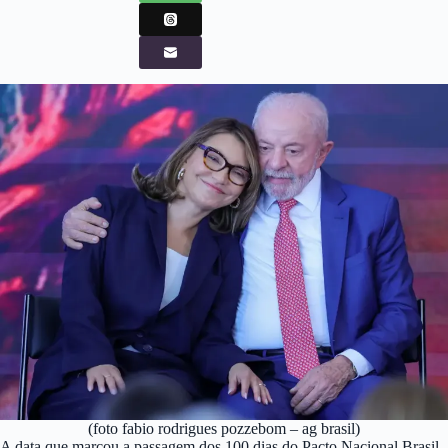
(foto fabio rodrigues pozzebom – ag brasil)
A data que marcou a passagem dos 100 dias do Pacto Nacional Brasil