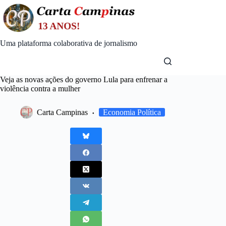
Skip
to
content
Uma plataforma colaborativa de jornalismo
Veja as novas ações do governo Lula para enfrenar a
violência contra a mulher
Carta Campinas
Economia Política