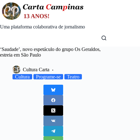
Skip
to
content
Uma plataforma colaborativa de jornalismo
‘Saudade’, novo espetáculo do grupo Os Geraldos,
estreia em São Paulo
Cultura Carta
Cultura
Programe-se
Teatro