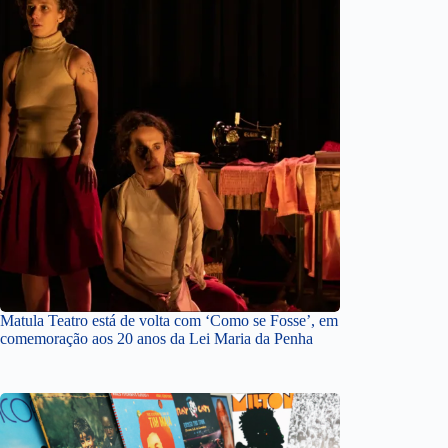
Matula Teatro está de volta com ‘Como se Fosse’, em
comemoração aos 20 anos da Lei Maria da Penha