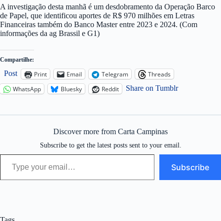
A investigação desta manhã é um desdobramento da Operação Barco
de Papel, que identificou aportes de R$ 970 milhões em Letras
Financeiras também do Banco Master entre 2023 e 2024. (Com
informações da ag Brassil e G1)
Compartilhe:
Post
Print
Email
Telegram
Threads
Share on Tumblr
WhatsApp
Bluesky
Reddit
Discover more from Carta Campinas
Subscribe to get the latest posts sent to your email.
Type your email…
Subscribe
Tags