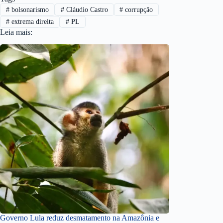
#
bolsonarismo
#
Cláudio Castro
#
corrupção
#
extrema direita
#
PL
Leia mais:
Governo Lula reduz desmatamento na Amazônia e