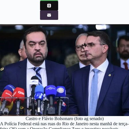
Castro e Flávio Bolsonaro (foto ag senado)
A Polícia Federal está nas ruas do Rio de Janeiro nesta manhã de terça-
feira (26) com a Operação Compliance Zero e investiga possíveis