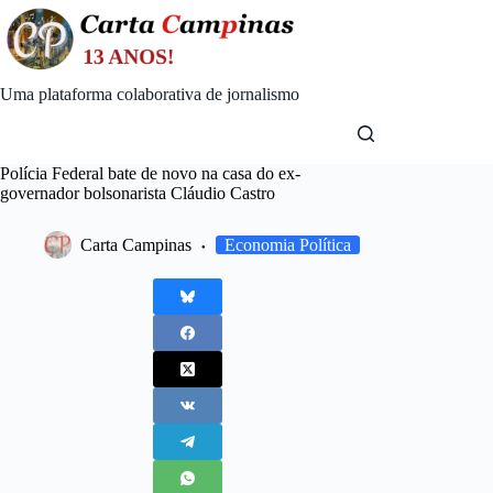
Skip
to
content
Uma plataforma colaborativa de jornalismo
Polícia Federal bate de novo na casa do ex-
governador bolsonarista Cláudio Castro
Carta Campinas
Economia Política