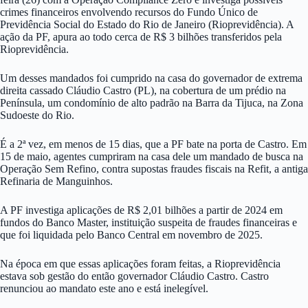
crimes financeiros envolvendo recursos do Fundo Único de
Previdência Social do Estado do Rio de Janeiro (Rioprevidência). A
ação da PF, apura ao todo cerca de R$ 3 bilhões transferidos pela
Rioprevidência.
Um desses mandados foi cumprido na casa do governador de extrema
direita cassado Cláudio Castro (PL), na cobertura de um prédio na
Península, um condomínio de alto padrão na Barra da Tijuca, na Zona
Sudoeste do Rio.
É a 2ª vez, em menos de 15 dias, que a PF bate na porta de Castro. Em
15 de maio, agentes cumpriram na casa dele um mandado de busca na
Operação Sem Refino, contra supostas fraudes fiscais na Refit, a antiga
Refinaria de Manguinhos.
A PF investiga aplicações de R$ 2,01 bilhões a partir de 2024 em
fundos do Banco Master, instituição suspeita de fraudes financeiras e
que foi liquidada pelo Banco Central em novembro de 2025.
Na época em que essas aplicações foram feitas, a Rioprevidência
estava sob gestão do então governador Cláudio Castro. Castro
renunciou ao mandato este ano e está inelegível.