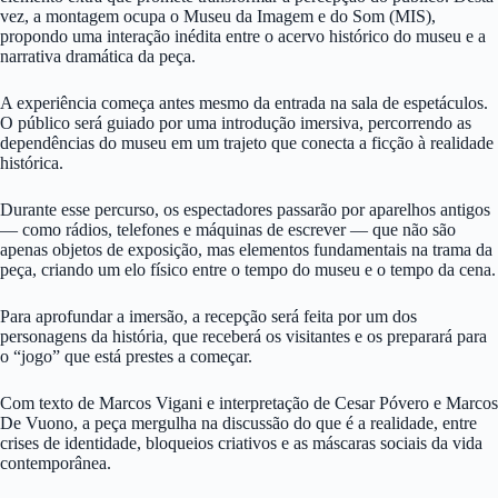
vez, a montagem ocupa o Museu da Imagem e do Som (MIS),
propondo uma interação inédita entre o acervo histórico do museu e a
narrativa dramática da peça.
A experiência começa antes mesmo da entrada na sala de espetáculos.
O público será guiado por uma introdução imersiva, percorrendo as
dependências do museu em um trajeto que conecta a ficção à realidade
histórica.
Durante esse percurso, os espectadores passarão por aparelhos antigos
— como rádios, telefones e máquinas de escrever — que não são
apenas objetos de exposição, mas elementos fundamentais na trama da
peça, criando um elo físico entre o tempo do museu e o tempo da cena.
Para aprofundar a imersão, a recepção será feita por um dos
personagens da história, que receberá os visitantes e os preparará para
o “jogo” que está prestes a começar.
Com texto de Marcos Vigani e interpretação de Cesar Póvero e Marcos
De Vuono, a peça mergulha na discussão do que é a realidade, entre
crises de identidade, bloqueios criativos e as máscaras sociais da vida
contemporânea.