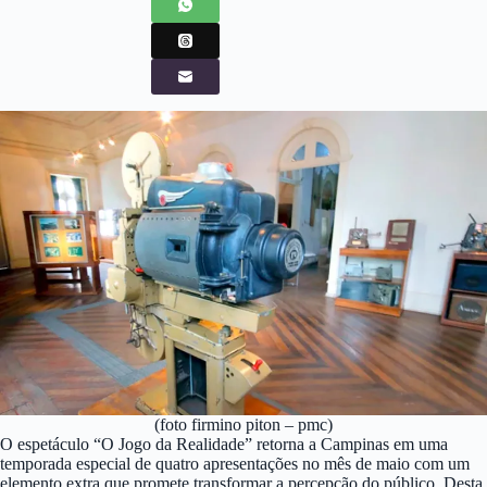
(foto firmino piton – pmc)
O espetáculo “O Jogo da Realidade” retorna a Campinas em uma
temporada especial de quatro apresentações no mês de maio com um
elemento extra que promete transformar a percepção do público. Desta