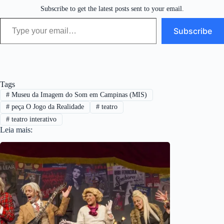
Subscribe to get the latest posts sent to your email.
Type your email…
Subscribe
Tags
#
Museu da Imagem do Som em Campinas (MIS)
#
peça O Jogo da Realidade
#
teatro
#
teatro interativo
Leia mais: