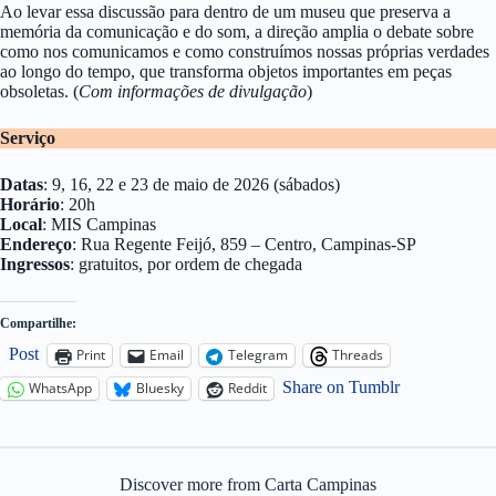
Ao levar essa discussão para dentro de um museu que preserva a
memória da comunicação e do som, a direção amplia o debate sobre
como nos comunicamos e como construímos nossas próprias verdades
ao longo do tempo, que transforma objetos importantes em peças
obsoletas. (
Com informações de divulgação
)
Serviço
Datas
: 9, 16, 22 e 23 de maio de 2026 (sábados)
Horário
: 20h
Local
: MIS Campinas
Endereço
: Rua Regente Feijó, 859 – Centro, Campinas-SP
Ingressos
: gratuitos, por ordem de chegada
Compartilhe:
Post
Print
Email
Telegram
Threads
Share on Tumblr
WhatsApp
Bluesky
Reddit
Discover more from Carta Campinas