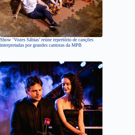
Show ‘Vozes Sábias’ reúne repertório de canções
interpretadas por grandes cantoras da MPB