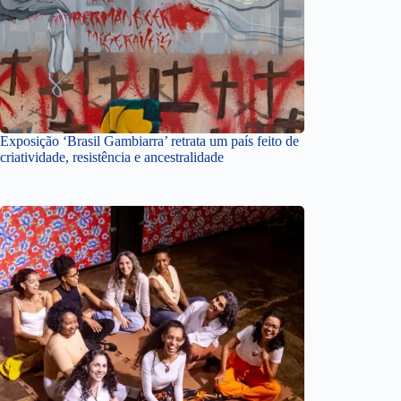
Exposição ‘Brasil Gambiarra’ retrata um país feito de
criatividade, resistência e ancestralidade