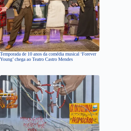
Temporada de 10 anos da comédia musical ‘Forever
Young’ chega ao Teatro Castro Mendes