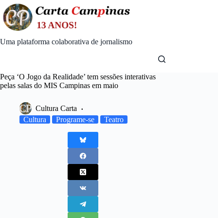
Skip
to
content
Uma plataforma colaborativa de jornalismo
Peça ‘O Jogo da Realidade’ tem sessões interativas
pelas salas do MIS Campinas em maio
Cultura Carta
Cultura
Programe-se
Teatro