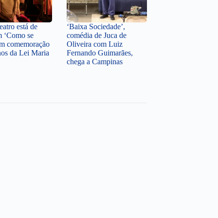
atro está de
‘Baixa Sociedade’,
m ‘Como se
comédia de Juca de
 em comemoração
Oliveira com Luiz
nos da Lei Maria
Fernando Guimarães,
chega a Campinas