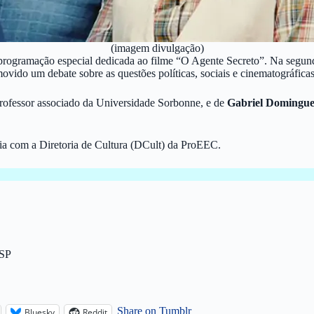
(imagem divulgação)
ogramação especial dedicada ao filme “O Agente Secreto”. Na segunda-f
vido um debate sobre as questões políticas, sociais e cinematográficas
rofessor associado da Universidade Sorbonne, e de
Gabriel Domingue
ria com a Diretoria de Cultura (DCult) da ProEEC.
/SP
Share on Tumblr
Bluesky
Reddit