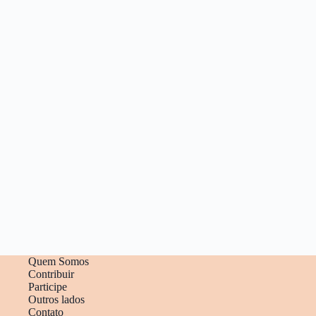
Quem Somos
Contribuir
Participe
Outros lados
Contato