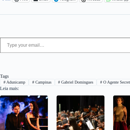
Type your email…
Tags
#
Adunicamp
#
Campinas
#
Gabriel Domingues
#
O Agente Secre
Leia mais: