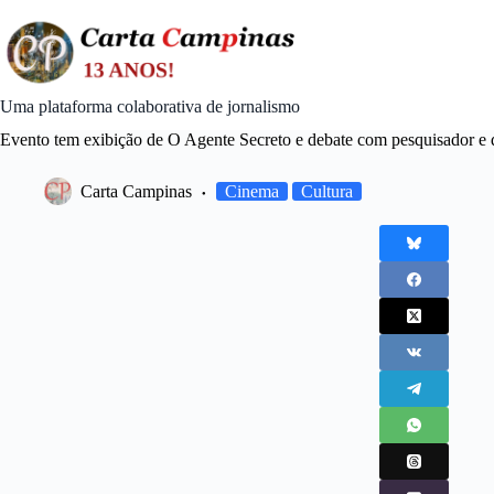
Skip
to
content
Uma plataforma colaborativa de jornalismo
Evento tem exibição de O Agente Secreto e debate com pesquisador e d
Carta Campinas
Cinema
Cultura