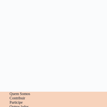
Quem Somos
Contribuir
Participe
Outros lados