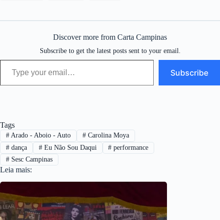
Discover more from Carta Campinas
Subscribe to get the latest posts sent to your email.
Type your email…
Subscribe
Tags
#
Arado - Aboio - Auto
#
Carolina Moya
#
dança
#
Eu Não Sou Daqui
#
performance
#
Sesc Campinas
Leia mais: