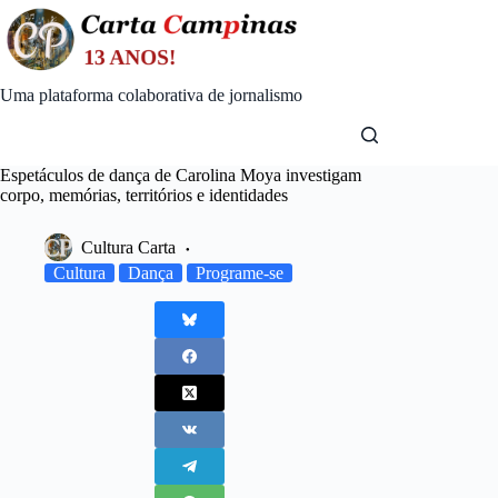
Skip
to
content
Uma plataforma colaborativa de jornalismo
Espetáculos de dança de Carolina Moya investigam
corpo, memórias, territórios e identidades
Cultura Carta
Cultura
Dança
Programe-se