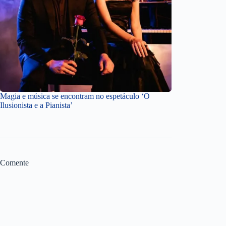
Magia e música se encontram no espetáculo ‘O
Ilusionista e a Pianista’
Comente