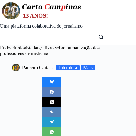
Skip
to
content
Uma plataforma colaborativa de jornalismo
Endocrinologista lança livro sobre humanização dos
profissionais de medicina
Parceiro Carta
Literatura
Mais