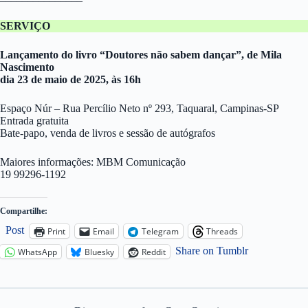
SERVIÇO
Lançamento do livro “Doutores não sabem dançar”, de Mila
Nascimento
dia 23 de maio de 2025, às 16h
Espaço Núr – Rua Percílio Neto nº 293, Taquaral, Campinas-SP
Entrada gratuita
Bate-papo, venda de livros e sessão de autógrafos
Maiores informações: MBM Comunicação
19 99296-1192
Compartilhe:
Post
Print
Email
Telegram
Threads
Share on Tumblr
WhatsApp
Bluesky
Reddit