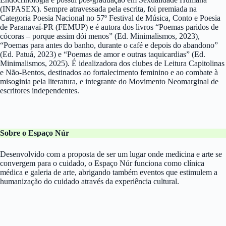
(INPASEX). Sempre atravessada pela escrita, foi premiada na
Categoria Poesia Nacional no 57º Festival de Música, Conto e Poesia
de Paranavaí-PR (FEMUP) e é autora dos livros “Poemas paridos de
cócoras – porque assim dói menos” (Ed. Minimalismos, 2023),
“Poemas para antes do banho, durante o café e depois do abandono”
(Ed. Patuá, 2023) e “Poemas de amor e outras taquicardias” (Ed.
Minimalismos, 2025). É idealizadora dos clubes de Leitura Capitolinas
e Não-Bentos, destinados ao fortalecimento feminino e ao combate à
misoginia pela literatura, e integrante do Movimento Neomarginal de
escritores independentes.
Sobre o Espaço Núr
Desenvolvido com a proposta de ser um lugar onde medicina e arte se
convergem para o cuidado, o Espaço Núr funciona como clínica
médica e galeria de arte, abrigando também eventos que estimulem a
humanização do cuidado através da experiência cultural.
_______________