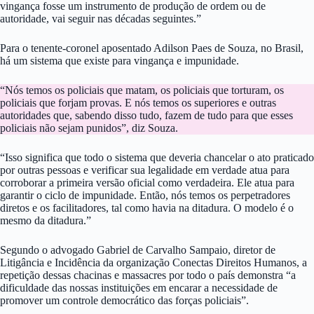
vingança fosse um instrumento de produção de ordem ou de
autoridade, vai seguir nas décadas seguintes.”
Para o tenente-coronel aposentado Adilson Paes de Souza, no Brasil,
há um sistema que existe para vingança e impunidade.
“Nós temos os policiais que matam, os policiais que torturam, os
policiais que forjam provas. E nós temos os superiores e outras
autoridades que, sabendo disso tudo, fazem de tudo para que esses
policiais não sejam punidos”, diz Souza.
“Isso significa que todo o sistema que deveria chancelar o ato praticado
por outras pessoas e verificar sua legalidade em verdade atua para
corroborar a primeira versão oficial como verdadeira. Ele atua para
garantir o ciclo de impunidade. Então, nós temos os perpetradores
diretos e os facilitadores, tal como havia na ditadura. O modelo é o
mesmo da ditadura.”
Segundo o advogado Gabriel de Carvalho Sampaio, diretor de
Litigância e Incidência da organização Conectas Direitos Humanos, a
repetição dessas chacinas e massacres por todo o país demonstra “a
dificuldade das nossas instituições em encarar a necessidade de
promover um controle democrático das forças policiais”.