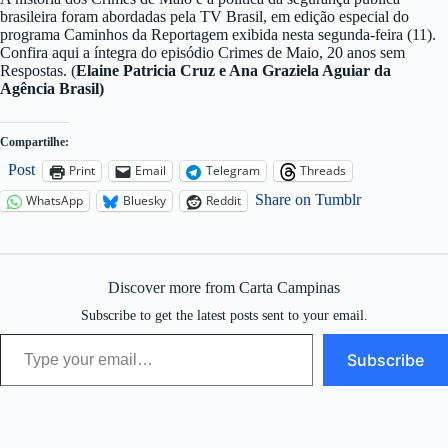
brasileira foram abordadas pela TV Brasil, em edição especial do
programa Caminhos da Reportagem exibida nesta segunda-feira (11).
Confira aqui a íntegra do episódio Crimes de Maio, 20 anos sem
Respostas. (
Elaine Patricia Cruz e Ana Graziela Aguiar
da
Agência Brasil)
Compartilhe:
Post
Print
Email
Telegram
Threads
Share on Tumblr
WhatsApp
Bluesky
Reddit
Discover more from Carta Campinas
Subscribe to get the latest posts sent to your email.
Type your email…
Subscribe