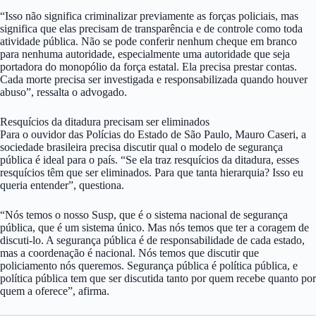
“Isso não significa criminalizar previamente as forças policiais, mas
significa que elas precisam de transparência e de controle como toda
atividade pública. Não se pode conferir nenhum cheque em branco
para nenhuma autoridade, especialmente uma autoridade que seja
portadora do monopólio da força estatal. Ela precisa prestar contas.
Cada morte precisa ser investigada e responsabilizada quando houver
abuso”, ressalta o advogado.
Resquícios da ditadura precisam ser eliminados
Para o ouvidor das Polícias do Estado de São Paulo, Mauro Caseri, a
sociedade brasileira precisa discutir qual o modelo de segurança
pública é ideal para o país. “Se ela traz resquícios da ditadura, esses
resquícios têm que ser eliminados. Para que tanta hierarquia? Isso eu
queria entender”, questiona.
“Nós temos o nosso Susp, que é o sistema nacional de segurança
pública, que é um sistema único. Mas nós temos que ter a coragem de
discuti-lo. A segurança pública é de responsabilidade de cada estado,
mas a coordenação é nacional. Nós temos que discutir que
policiamento nós queremos. Segurança pública é política pública, e
política pública tem que ser discutida tanto por quem recebe quanto por
quem a oferece”, afirma.