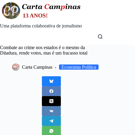
Skip
to
content
Uma plataforma colaborativa de jornalismo
Combate ao crime nos estados é o mesmo da
Ditadura, rende votos, mas é um fracasso total
Carta Campinas
Economia Política