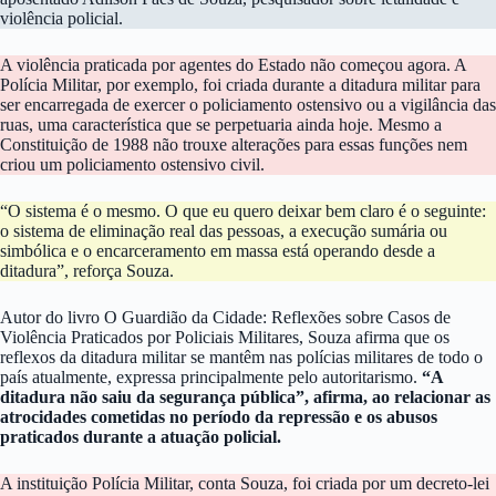
violência policial.
A violência praticada por agentes do Estado não começou agora. A
Polícia Militar, por exemplo, foi criada durante a ditadura militar para
ser encarregada de exercer o policiamento ostensivo ou a vigilância das
ruas, uma característica que se perpetuaria ainda hoje. Mesmo a
Constituição de 1988 não trouxe alterações para essas funções nem
criou um policiamento ostensivo civil.
“O sistema é o mesmo. O que eu quero deixar bem claro é o seguinte:
o sistema de eliminação real das pessoas, a execução sumária ou
simbólica e o encarceramento em massa está operando desde a
ditadura”, reforça Souza.
Autor do livro O Guardião da Cidade: Reflexões sobre Casos de
Violência Praticados por Policiais Militares, Souza afirma que os
reflexos da ditadura militar se mantêm nas polícias militares de todo o
país atualmente, expressa principalmente pelo autoritarismo.
“A
ditadura não saiu da segurança pública”, afirma, ao relacionar as
atrocidades cometidas no período da repressão e os abusos
praticados durante a atuação policial.
A instituição Polícia Militar, conta Souza, foi criada por um decreto-lei