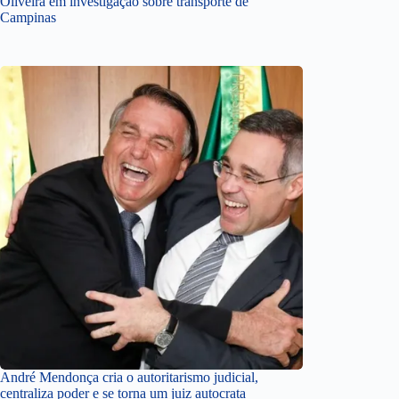
Oliveira em investigação sobre transporte de
Campinas
André Mendonça cria o autoritarismo judicial,
centraliza poder e se torna um juiz autocrata