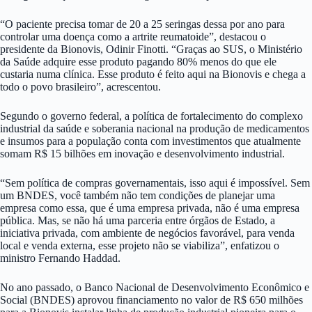
“O paciente precisa tomar de 20 a 25 seringas dessa por ano para
controlar uma doença como a artrite reumatoide”, destacou o
presidente da Bionovis, Odinir Finotti. “Graças ao SUS, o Ministério
da Saúde adquire esse produto pagando 80% menos do que ele
custaria numa clínica. Esse produto é feito aqui na Bionovis e chega a
todo o povo brasileiro”, acrescentou.
Segundo o governo federal, a política de fortalecimento do complexo
industrial da saúde e soberania nacional na produção de medicamentos
e insumos para a população conta com investimentos que atualmente
somam R$ 15 bilhões em inovação e desenvolvimento industrial.
“Sem política de compras governamentais, isso aqui é impossível. Sem
um BNDES, você também não tem condições de planejar uma
empresa como essa, que é uma empresa privada, não é uma empresa
pública. Mas, se não há uma parceria entre órgãos de Estado, a
iniciativa privada, com ambiente de negócios favorável, para venda
local e venda externa, esse projeto não se viabiliza”, enfatizou o
ministro Fernando Haddad.
No ano passado, o Banco Nacional de Desenvolvimento Econômico e
Social (BNDES) aprovou financiamento no valor de R$ 650 milhões