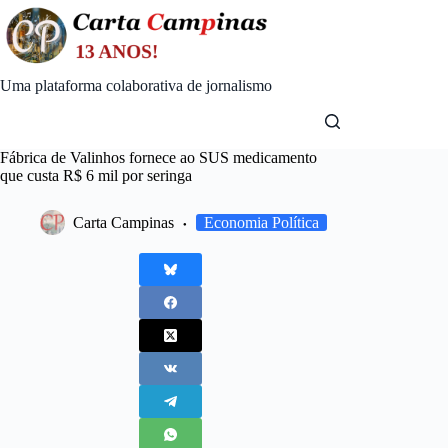
Skip
to
content
Uma plataforma colaborativa de jornalismo
Fábrica de Valinhos fornece ao SUS medicamento
que custa R$ 6 mil por seringa
Carta Campinas
Economia Política