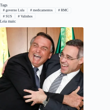
Tags
#
governo Lula
#
medicamentos
#
RMC
#
SUS
#
Valinhos
Leia mais: