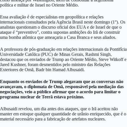
política e militar de Israel no Oriente Médio.
Essa avaliação é de especialistas em geopolítica e relações
internacionais consultados pela Agência Brasil neste domingo (1°). Os
analistas questionam o discurso oficial dos EUA e de Israel de que o
ataque é “preventivo”, contra supostas ambições do Irã de construir
uma bomba atômica que ameaçaria a Casa Branca e seus aliados.
A professora de pós-graduação em relações internacionais da Pontifícia
Universidade Católica (PUC) de Minas Gerais, Rashmi Singh,
destacou que os enviados de Trump ao Oriente Médio, Steve Witkoff e
Jared Kushner, foram desmentidos pelo ministro das Relações
Exteriores de Omã, Badr bin Hamad Albusaidi.
Enquanto os enviados de Trump alegavam que as conversas não
avançavam, o diplomata de Omã, responsável pela mediação das
negociações, veio a público afirmar que o acordo para limitar o
programa nuclear de Teerã estava próximo.
Albusaidi revelou, um dia antes dos ataques, que o Irã aceitou não
manter em estoque qualquer quantidade de urânio enriquecido, que é o
material necessário para a fabricação de artefatos nucleares.