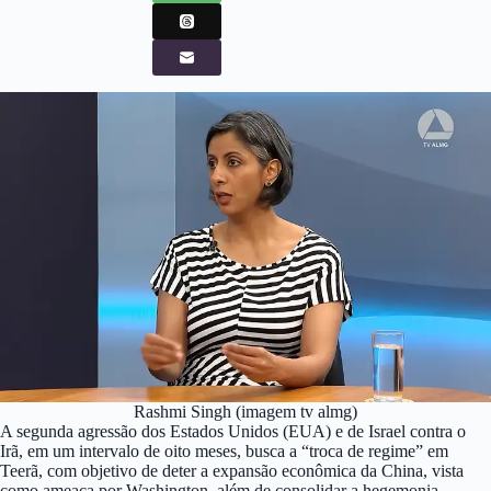
Rashmi Singh (imagem tv almg)
A segunda agressão dos Estados Unidos (EUA) e de Israel contra o
Irã, em um intervalo de oito meses, busca a “troca de regime” em
Teerã, com objetivo de deter a expansão econômica da China, vista
como ameaça por Washington, além de consolidar a hegemonia