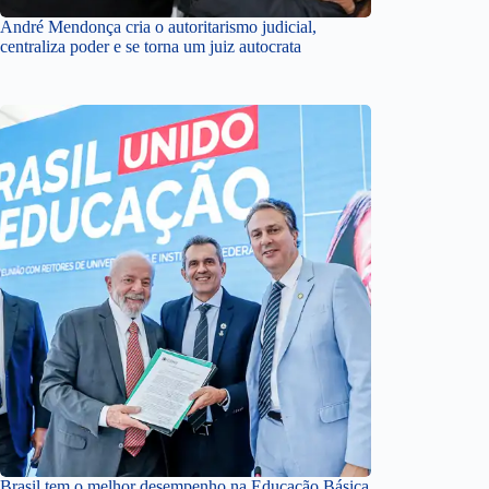
André Mendonça cria o autoritarismo judicial,
centraliza poder e se torna um juiz autocrata
Brasil tem o melhor desempenho na Educação Básica