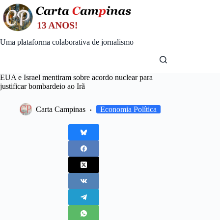
Skip
to
content
Uma plataforma colaborativa de jornalismo
EUA e Israel mentiram sobre acordo nuclear para
justificar bombardeio ao Irã
Carta Campinas
Economia Política