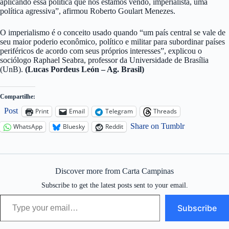
aplicando essa política que nós estamos vendo, imperialista, uma
política agressiva”, afirmou Roberto Goulart Menezes.
O imperialismo é o conceito usado quando “um país central se vale de
seu maior poderio econômico, político e militar para subordinar países
periféricos de acordo com seus próprios interesses”, explicou o
sociólogo Raphael Seabra, professor da Universidade de Brasília
(UnB).
(Lucas Pordeus León – Ag. Brasil)
Compartilhe:
Post
Print
Email
Telegram
Threads
Share on Tumblr
WhatsApp
Bluesky
Reddit
Discover more from Carta Campinas
Subscribe to get the latest posts sent to your email.
Type your email…
Subscribe