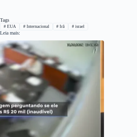
Tags
#
EUA
#
Internacional
#
Irã
#
israel
Leia mais: