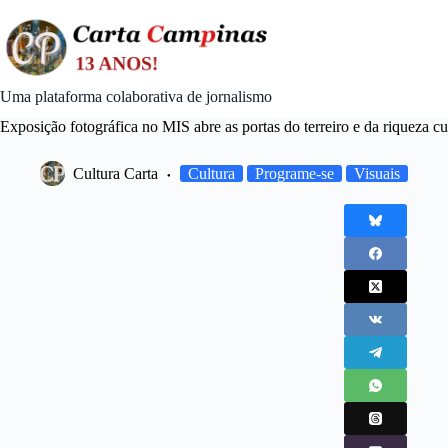
Skip
to
content
Uma plataforma colaborativa de jornalismo
Exposição fotográfica no MIS abre as portas do terreiro e da riqueza cu
Cultura Carta
Cultura
Programe-se
Visuais