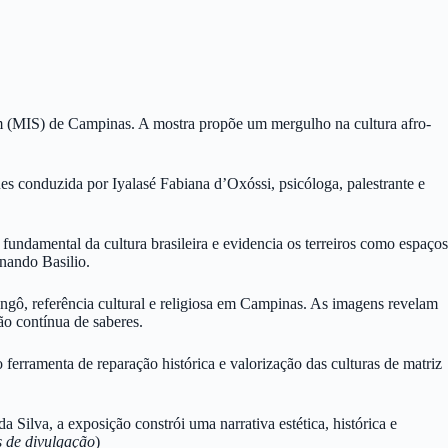
m (MIS) de Campinas. A mostra propõe um mergulho na cultura afro-
es conduzida por Iyalasé Fabiana d’Oxóssi, psicóloga, palestrante e
fundamental da cultura brasileira e evidencia os terreiros como espaços
rnando Basilio.
ô, referência cultural e religiosa em Campinas. As imagens revelam
ão contínua de saberes.
ferramenta de reparação histórica e valorização das culturas de matriz
Silva, a exposição constrói uma narrativa estética, histórica e
 de divulgação
)