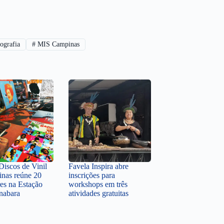
ografia
#
MIS Campinas
Discos de Vinil
Favela Inspira abre
nas reúne 20
inscrições para
res na Estação
workshops em três
nabara
atividades gratuitas