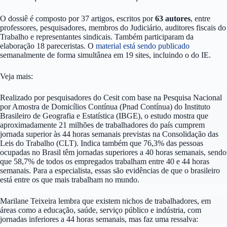
O dossiê é composto por 37 artigos, escritos por
63 autores
, entre
professores, pesquisadores, membros do Judiciário, auditores fiscais do
Trabalho e representantes sindicais. Também participaram da
elaboração 18 pareceristas. O
material está sendo publicado
semanalmente de forma simultânea em 19 sites, incluindo o do IE.
Veja mais:
Realizado por pesquisadores do Cesit com base na Pesquisa Nacional
por Amostra de Domicílios Contínua (Pnad Contínua) do Instituto
Brasileiro de Geografia e Estatística (IBGE), o estudo mostra que
aproximadamente 21 milhões de trabalhadores do país cumprem
jornada superior às 44 horas semanais previstas na Consolidação das
Leis do Trabalho (CLT). Indica também que 76,3% das pessoas
ocupadas no Brasil têm jornadas superiores a 40 horas semanais, sendo
que 58,7% de todos os empregados trabalham entre 40 e 44 horas
semanais. Para a especialista, essas são evidências de que o brasileiro
está entre os que mais trabalham no mundo.
Marilane Teixeira lembra que existem nichos de trabalhadores, em
áreas como a educação, saúde, serviço público e indústria, com
jornadas inferiores a 44 horas semanais, mas faz uma ressalva: