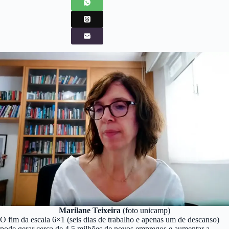
Marilane Teixeira
(foto unicamp)
O fim da escala 6×1 (seis dias de trabalho e apenas um de descanso)
pode gerar cerca de 4,5 milhões de novos empregos e aumentar a