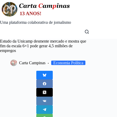
Skip
to
content
Uma plataforma colaborativa de jornalismo
Estudo da Unicamp desmente mercado e mostra que
fim da escala 6×1 pode gerar 4,5 milhões de
empregos
Carta Campinas
Economia Política