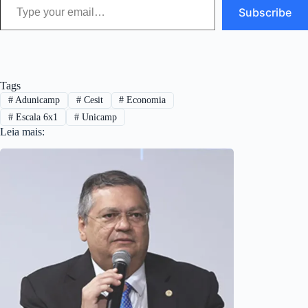
Subscribe
Tags
#
Adunicamp
#
Cesit
#
Economia
#
Escala 6x1
#
Unicamp
Leia mais: