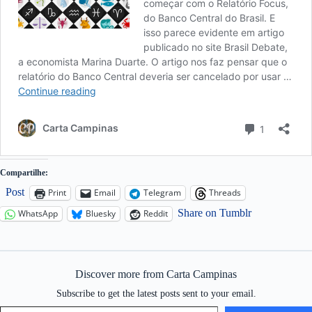
Compartilhe:
Post
Print
Email
Telegram
Threads
Share on Tumblr
WhatsApp
Bluesky
Reddit
Discover more from Carta Campinas
Subscribe to get the latest posts sent to your email.
Type your email…