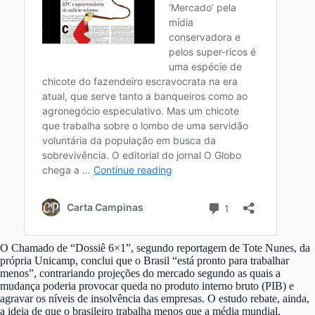
O Chamado de “Dossiê 6×1”, segundo reportagem de Tote Nunes, da
própria Unicamp, conclui que o Brasil “está pronto para trabalhar
menos”, contrariando projeções do mercado segundo as quais a
mudança poderia provocar queda no produto interno bruto (PIB) e
agravar os níveis de insolvência das empresas. O estudo rebate, ainda,
a ideia de que o brasileiro trabalha menos que a média mundial.