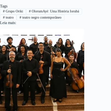
Tags
#
Grupo Oriki
#
OlorumAyé: Uma História Iorubá
#
teatro
#
teatro negro contemporâneo
Leia mais: