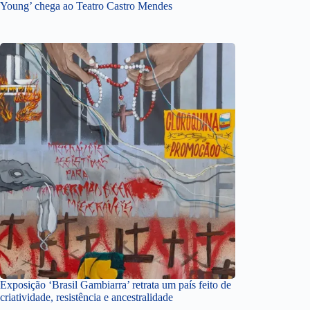
Young’ chega ao Teatro Castro Mendes
Exposição ‘Brasil Gambiarra’ retrata um país feito de
criatividade, resistência e ancestralidade