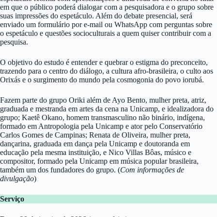
em que o público poderá dialogar com a pesquisadora e o grupo sobre
suas impressões do espetáculo. Além do debate presencial, será
enviado um formulário por e-mail ou WhatsApp com perguntas sobre
o espetáculo e questões socioculturais a quem quiser contribuir com a
pesquisa.
O objetivo do estudo é entender e quebrar o estigma do preconceito,
trazendo para o centro do diálogo, a cultura afro-brasileira, o culto aos
Orixás e o surgimento do mundo pela cosmogonia do povo iorubá.
Fazem parte do grupo Oriki além de Ayo Bento, mulher preta, atriz,
graduada e mestranda em artes da cena na Unicamp, e idealizadora do
grupo; Kaetê Okano, homem transmasculino não binário, indígena,
formado em Antropologia pela Unicamp e ator pelo Conservatório
Carlos Gomes de Campinas; Renata de Oliveira, mulher preta,
dançarina, graduada em dança pela Unicamp e doutoranda em
educação pela mesma instituição, e Nico Villas Bôas, músico e
compositor, formado pela Unicamp em música popular brasileira,
também um dos fundadores do grupo. (
Com informações de
divulgação
)
Serviço