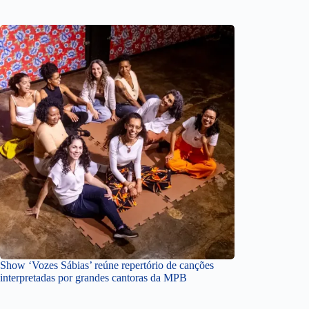
Show ‘Vozes Sábias’ reúne repertório de canções
interpretadas por grandes cantoras da MPB