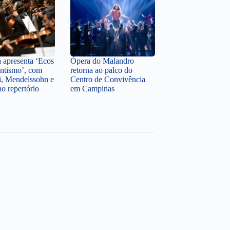
a apresenta ‘Ecos
Ópera do Malandro
ntismo’, com
retorna ao palco do
i, Mendelssohn e
Centro de Convivência
o repertório
em Campinas