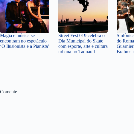
Magia e música se
Street Fest 019 celebra o
Sinfônic
encontram no espetáculo
Dia Municipal do Skate
do Roma
‘O Ilusionista e a Pianista’
com esporte, arte e cultura
Guarnier
urbana no Taquaral
Brahms n
Comente