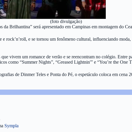
(foto divulgação)
 da Brilhantina” será apresentado em Campinas em montagem do Ceart n
 e rock’n’roll, e se tornou um fenômeno cultural, influenciando moda
que vivem um romance de verão e se reencontram no colégio. Entre paixõ
ssicos como “Summer Nights”, “Greased Lightnin'” e “You’re the One T
ografias de Dinmer Teles e Ponta do Pé, o espetáculo coloca em cena 2
P
rma
Sympla