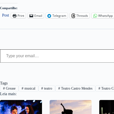
Compartilhe:
Post
Print
Email
Telegram
Threads
WhatsApp
Type your email…
Tags
#
Grease
#
musical
#
teatro
#
Teatro Castro Mendes
#
Teatro C
Leia mais: