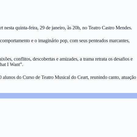
esta quinta-feira, 29 de janeiro, às 20h, no Teatro Castro Mendes.
, comportamento e o imaginário pop, com seus penteados marcantes,
es, conflitos, descobertas e amizades, a trama retrata os desafios e
hat I Want”.
0 alunos do Curso de Teatro Musical do Ceart, reunindo canto, atuação