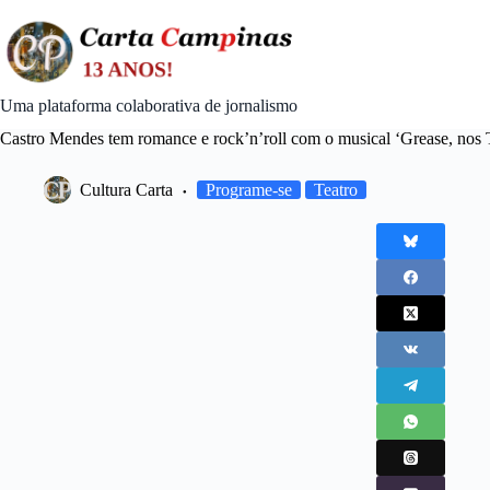
Skip
to
content
Uma plataforma colaborativa de jornalismo
Castro Mendes tem romance e rock’n’roll com o musical ‘Grease, nos 
Cultura Carta
Programe-se
Teatro