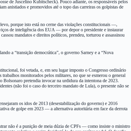
osse de Juscelino Kubitscheck). Pouco adiante, os responsáveis pelos
m anistiados e promovidos até o topo das carreiras os golpistas de
evo, porque isto está no cerne das violações constitucionais —,
viços de inteligência dos EUA — por depor o presidente e instaurar
 cassou mandatos e direitos políticos, prendeu, torturou e assassinou
utelando a “transição democrática”, o governo Sarney e a “Nova
itucional, foi vetada, e, em seu lugar imposto o Congresso ordinário
 trabalhos monitorados pelos militares, no que se esmerou o general
ão Bolsonaro pretendia invocar na urdidura da intentona de 2023.
dentes (não foi o caso do terceiro mandato de Lula), o presente não se
ensejaram os idos de 2013 (desestabilização do governo) e 2016
ativa de golpe em 2023 — a alternativa autoritária em face da derrota
egistrar não é a punição de meia dúzia de CPFs — como insiste o ministro