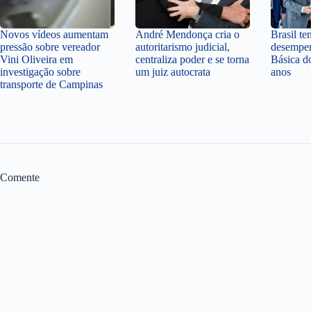
Novos vídeos aumentam
André Mendonça cria o
Brasil t
pressão sobre vereador
autoritarismo judicial,
desempe
Vini Oliveira em
centraliza poder e se torna
Básica d
investigação sobre
um juiz autocrata
anos
transporte de Campinas
Comente