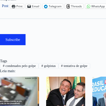
Post
Print
Email
Telegram
Threads
WhatsApp
Subscribe
Tags
#
condenados pelo golpe
#
golpistas
#
tentativa de golpe
Leia mais: