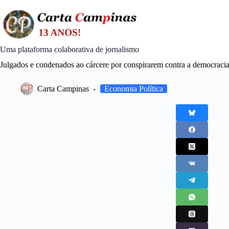
Skip
to
content
Uma plataforma colaborativa de jornalismo
Julgados e condenados ao cárcere por conspirarem contra a democraci
Carta Campinas
Economia Política