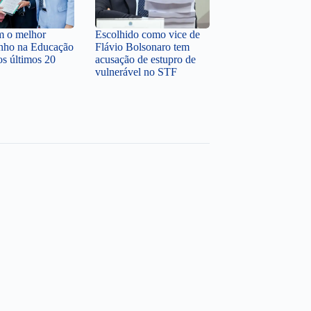
em o melhor
Escolhido como vice de
nho na Educação
Flávio Bolsonaro tem
os últimos 20
acusação de estupro de
vulnerável no STF