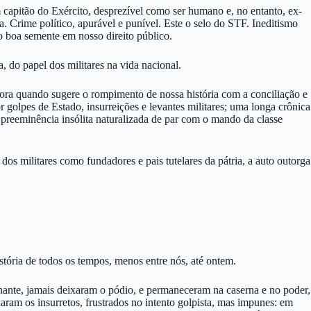
 capitão do Exército, desprezível como ser humano e, no entanto, ex-
a. Crime político, apurável e punível. Este o selo do STF. Ineditismo
mo boa semente em nosso direito público.
, do papel dos militares na vida nacional.
adora quando sugere o rompimento de nossa história com a conciliação e
golpes de Estado, insurreições e levantes militares; uma longa crônica
l, preeminência insólita naturalizada de par com o mando da classe
 dos militares como fundadores e pais tutelares da pátria, a auto outorga
stória de todos os tempos, menos entre nós, até ontem.
inante, jamais deixaram o pódio, e permaneceram na caserna e no poder,
ram os insurretos, frustrados no intento golpista, mas impunes: em