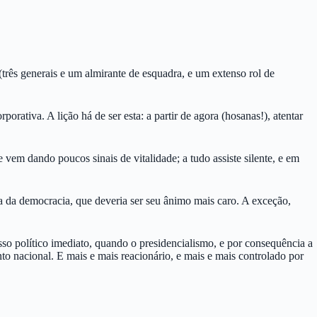
(três generais e um almirante de esquadra, e um extenso rol de
orativa. A lição há de ser esta: a partir de agora (hosanas!), atentar
 vem dando poucos sinais de vitalidade; a tudo assiste silente, e em
sa da democracia, que deveria ser seu ânimo mais caro. A exceção,
sso político imediato, quando o presidencialismo, e por consequência a
o nacional. E mais e mais reacionário, e mais e mais controlado por