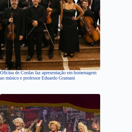
Oficina de Cordas faz apresentação em homenagem
ao músico e professor Eduardo Gramani