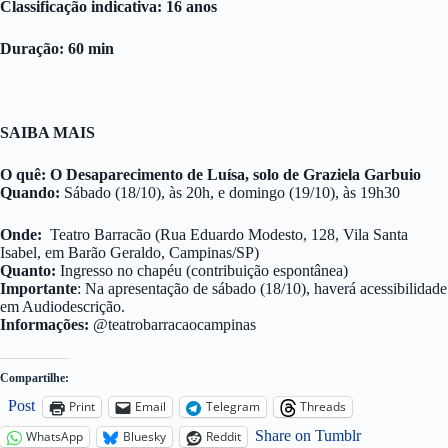
Classificação indicativa: 16 anos
Duração: 60 min
SAIBA MAIS
O quê: O Desaparecimento de Luísa
, solo de
Graziela
Garbuio
Quando:
Sábado (18/10), às 20h, e domingo (19/10), às 19h30
Onde:
Teatro Barracão (Rua Eduardo Modesto, 128, Vila Santa
Isabel, em Barão Geraldo, Campinas/SP)
Quanto:
Ingresso no chapéu (contribuição espontânea)
Importante
: Na apresentação de sábado (18/10), haverá acessibilidade
em Audiodescrição.
Informações:
@teatrobarracaocampinas
Compartilhe:
Post
Print
Email
Telegram
Threads
Share on Tumblr
WhatsApp
Bluesky
Reddit