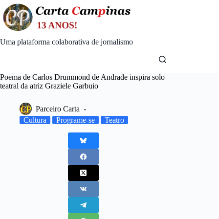
Skip
to
content
Uma plataforma colaborativa de jornalismo
Poema de Carlos Drummond de Andrade inspira solo
teatral da atriz Graziele Garbuio
Parceiro Carta
Cultura
Programe-se
Teatro