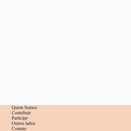
Quem Somos
Contribuir
Participe
Outros lados
Contato