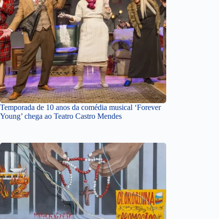
Temporada de 10 anos da comédia musical ‘Forever
Young’ chega ao Teatro Castro Mendes