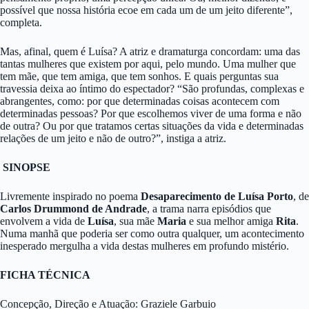
possível que nossa história ecoe em cada um de um jeito diferente”,
completa.
Mas, afinal, quem é Luísa? A atriz e dramaturga concordam: uma das
tantas mulheres que existem por aqui, pelo mundo. Uma mulher que
tem mãe, que tem amiga, que tem sonhos. E quais perguntas sua
travessia deixa ao íntimo do espectador? “São profundas, complexas e
abrangentes, como: por que determinadas coisas acontecem com
determinadas pessoas? Por que escolhemos viver de uma forma e não
de outra? Ou por que tratamos certas situações da vida e determinadas
relações de um jeito e não de outro?”, instiga a atriz.
SINOPSE
Livremente inspirado no poema
Desaparecimento de Luísa Porto
, de
Carlos Drummond de Andrade
, a trama narra episódios que
envolvem a vida de
Luísa
, sua mãe
Maria
e sua melhor amiga
Rita
.
Numa manhã que poderia ser como outra qualquer, um acontecimento
inesperado mergulha a vida destas mulheres em profundo mistério.
FICHA TÉCNICA
Concepção, Direção e Atuação: Graziele Garbuio