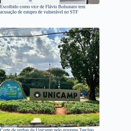
Escolhido como vice de Flávio Bolsonaro tem
acusação de estupro de vulnerável no STF
Corte de verbas da Unicamp pelo governo Tarcísio