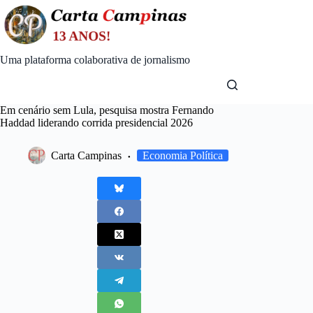
Skip
to
content
Uma plataforma colaborativa de jornalismo
Em cenário sem Lula, pesquisa mostra Fernando
Haddad liderando corrida presidencial 2026
Carta Campinas
Economia Política