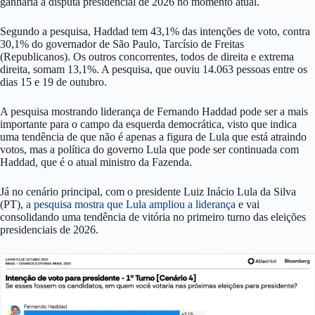
ganharia a disputa presidencial de 2026 no momento atual.
Segundo a pesquisa, Haddad tem 43,1% das intenções de voto, contra
30,1% do governador de São Paulo, Tarcísio de Freitas
(Republicanos). Os outros concorrentes, todos de direita e extrema
direita, somam 13,1%. A pesquisa, que ouviu 14.063 pessoas entre os
dias 15 e 19 de outubro.
A pesquisa mostrando liderança de Fernando Haddad pode ser a mais
importante para o campo da esquerda democrática, visto que indica
uma tendência de que não é apenas a figura de Lula que está atraindo
votos, mas a política do governo Lula que pode ser continuada com
Haddad, que é o atual ministro da Fazenda.
Já no cenário principal, com o presidente Luiz Inácio Lula da Silva
(PT),
a pesquisa mostra que Lula ampliou a liderança
e vai
consolidando uma tendência de vitória no primeiro turno das eleições
presidenciais de 2026.