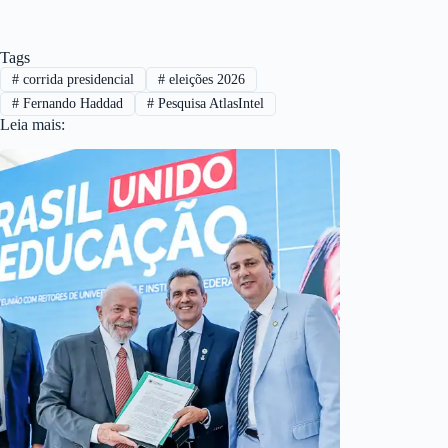
Tags
#
corrida presidencial
#
eleições 2026
#
Fernando Haddad
#
Pesquisa AtlasIntel
Leia mais: