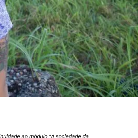
ntinuidade ao módulo “A sociedade da