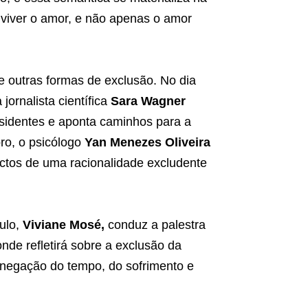
viver o amor, e não apenas o amor
 outras formas de exclusão. No dia
 jornalista científica
Sara Wagner
dissidentes e aponta caminhos para a
bro, o psicólogo
Yan Menezes Oliveira
actos de uma racionalidade excludente
ulo,
Viviane Mosé,
conduz a palestra
onde refletirá sobre a exclusão da
a negação do tempo, do sofrimento e