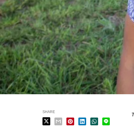
SHARE
T