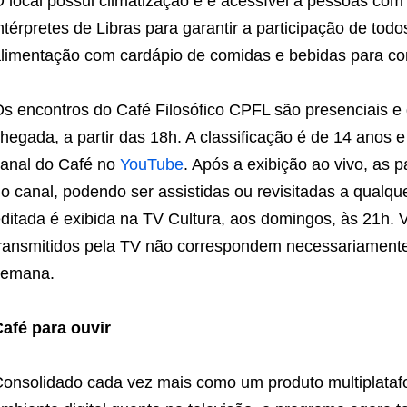
 local possui climatização e é acessível a pessoas com
ntérpretes de Libras para garantir a participação de tod
limentação com cardápio de comidas e bebidas para co
s encontros do Café Filosófico CPFL são presenciais e 
hegada, a partir das 18h. A classificação é de 14 anos e
anal do Café no
YouTube
. Após a exibição ao vivo, as p
o canal, podendo ser assistidas ou revisitadas a qual
ditada é exibida na TV Cultura, aos domingos, às 21h. 
ransmitidos pela TV não correspondem necessariamente 
semana.
afé para ouvir
onsolidado cada vez mais como um produto multiplataf