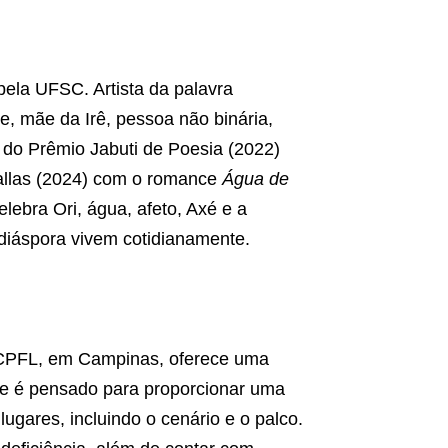
ela UFSC. Artista da palavra
se, mãe da Irê, pessoa não binária,
ta do Prêmio Jabuti de Poesia (2022)
llas (2024) com o romance
Água de
celebra Ori, água, afeto, Axé e a
diáspora vivem cotidianamente.
o CPFL, em Campinas, oferece uma
he é pensado para proporcionar uma
lugares, incluindo o cenário e o palco.