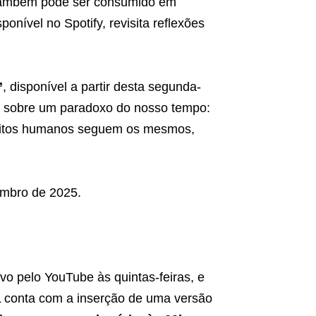
a também pode ser consumido em
onível no Spotify, revisita reflexões
”
, disponível a partir desta segunda-
e sobre um paradoxo do nosso tempo:
flitos humanos seguem os mesmos,
embro de 2025.
ivo pelo YouTube às quintas-feiras, e
L conta com a inserção de uma versão