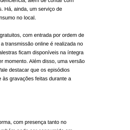
 deficiência, além de contar com
os. Há, ainda, um serviço de
nsumo no local.
gratuitos, com entrada por ordem de
 a transmissão online é realizada no
alestras ficam disponíveis na íntegra
quer momento. Além disso, uma versão
Vale destacar que os episódios
às gravações feitas durante a
orma, com presença tanto no