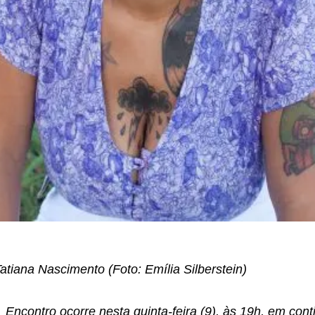
atiana Nascimento (
Foto: Emília Silberstein)
Encontro ocorre nesta quinta-feira (9), às 19h, em co