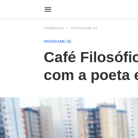
HOMEPAGE
PROGRAME-SE
PROGRAME-SE
Café Filosófi
com a poeta 