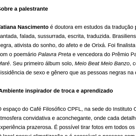
obre a palestrante
Tatiana Nascimento
é doutora em estudos da tradução p
antada, falada, sussurrada, escrita, traduzida. Brasilien
egra, ativista do sonho, do afeto e de Orixá. Foi finalis
com o poemário
Palavra Preta
e vencedora do Prêmio Pa
Maré
. Seu primeiro álbum solo,
Meio Beat Meio Banzo
, 
issidência de sexo e gênero que as pessoas negras na 
Ambiente inspirador de troca e aprendizado
 espaço do Café Filosófico CPFL, na sede do Institut
tmosfera convidativa e aconchegante, onde cada detal
xperiência prazerosa. É possível tirar fotos em todos os 