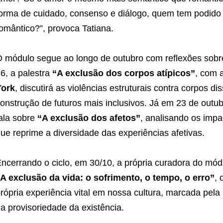
orma de cuidado, consenso e diálogo, quem tem podido 
omântico?”, provoca Tatiana.
 módulo segue ao longo de outubro com reflexões sobre
6, a palestra
“A exclusão dos corpos atípicos”
, com a
York
, discutirá as violências estruturais contra corpos 
onstrução de futuros mais inclusivos. Já em 23 de outu
ala sobre
“A exclusão dos afetos”
, analisando os imp
ue reprime a diversidade das experiências afetivas.
ncerrando o ciclo, em 30/10, a própria curadora do mód
A exclusão da vida: o sofrimento, o tempo, o erro”
, 
rópria experiência vital em nossa cultura, marcada pel
a provisoriedade da existência.