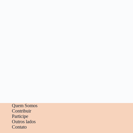
Quem Somos
Contribuir
Participe
Outros lados
Contato