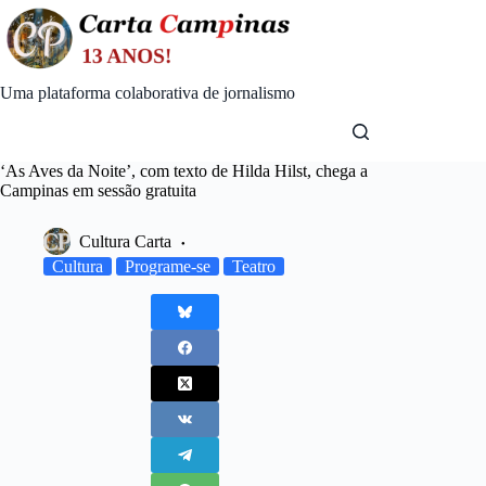
Skip
to
content
Uma plataforma colaborativa de jornalismo
‘As Aves da Noite’, com texto de Hilda Hilst, chega a
Campinas em sessão gratuita
Cultura Carta
Cultura
Programe-se
Teatro