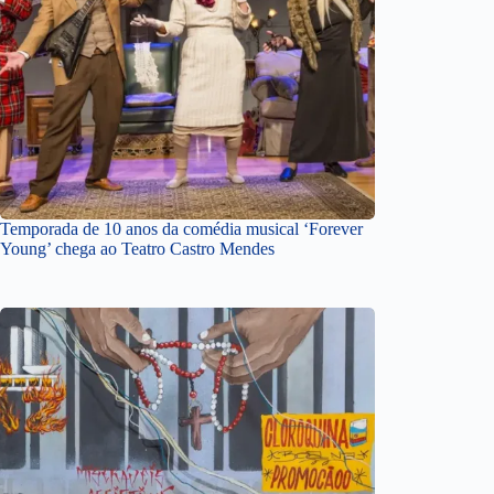
Temporada de 10 anos da comédia musical ‘Forever
Young’ chega ao Teatro Castro Mendes