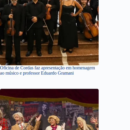
Oficina de Cordas faz apresentação em homenagem
ao músico e professor Eduardo Gramani