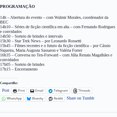
PROGRAMAÇÃO
14h – Abertura do evento – com Walmir Morales, coordenador da
BEC
14h10 – Séries de ficção científica em alta – com Fernando Rodrigues
e convidados
14h50 – Sorteio de brindes e intervalo
15h30 – Star Trek News – por Leonardo Rossetti
15h45 – Filmes recentes e o futuro da ficção científica – por Cássio
Siqueira, Maria Augusta Sassaron e Valéria Forrer
16h35 – Conversa no Ten-Forward – com Júlia Renata Magalhães e
convidados
17h05 – Sorteio de brindes
17h15 – Encerramento
Compartilhe:
Post
Print
Email
Telegram
Threads
Share on Tumblr
WhatsApp
Bluesky
Reddit