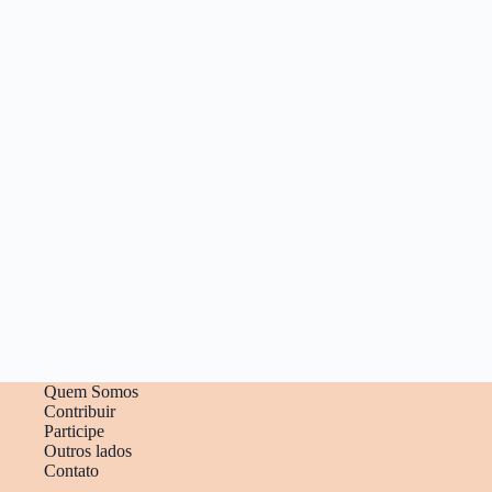
Quem Somos
Contribuir
Participe
Outros lados
Contato