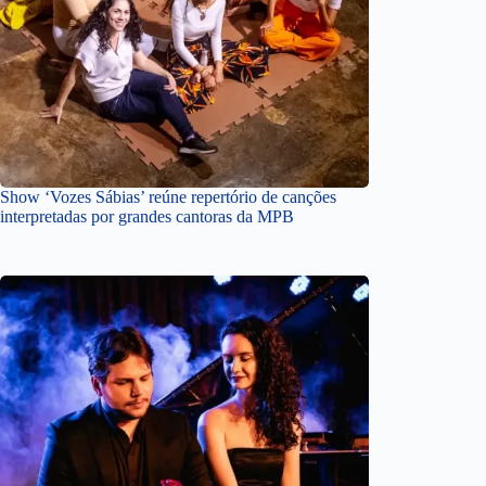
Show ‘Vozes Sábias’ reúne repertório de canções
interpretadas por grandes cantoras da MPB