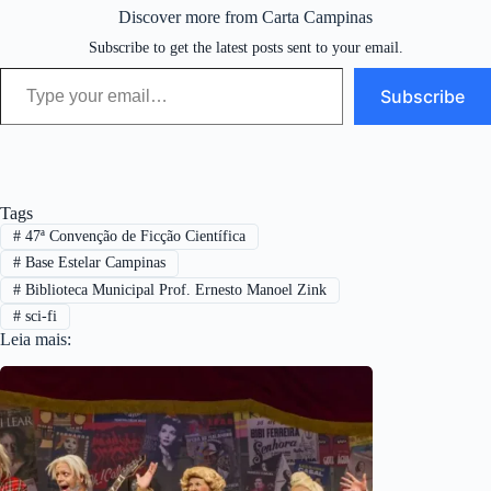
Discover more from Carta Campinas
Subscribe to get the latest posts sent to your email.
Type your email…
Subscribe
Tags
#
47ª Convenção de Ficção Científica
#
Base Estelar Campinas
#
Biblioteca Municipal Prof. Ernesto Manoel Zink
#
sci-fi
Leia mais: