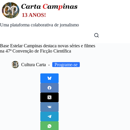
Skip
to
content
Uma plataforma colaborativa de jornalismo
Base Estelar Campinas destaca novas séries e filmes
na 47ª Convenção de Ficção Científica
Cultura Carta
Programe-se