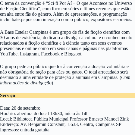
O tema da convenção é “Sci-fi Por Aí – O que Acontece no Universo
de Ficção Científica”, com foco em séries e filmes recentes que estão
em alta entre fãs do gênero. Além de apresentações, a programação
inclui bate-papos com interação com o público, expositores e sorteios.
A Base Estelar Campinas é um grupo de fãs de ficção científica com
30 anos de existência, dedicado a divulgar a cultura e o conhecimento
relacionados à ficção científica e à ciência tanto em seus eventos
presenciais e online como em seus canais e páginas nas plataformas
YouTube, Instagram, Facebook e Blogspot.
O grupo pede ao público que for à convenção a doação voluntária e
não obrigatória de ração para cães ou gatos. O total arrecadado será
destinado a uma entidade de proteção a animais em Campinas. (
Com
informações de divulgação
)
Serviço
Data: 20 de setembro
Horário: abertura do local 13h30, início às 14h
Local: Biblioteca Pública Municipal Professor Ernesto Manoel Zink
Endereço: Av. Benjamin Constant, 1.633, Centro, Campinas-SP
Ingressos: entrada gratuita