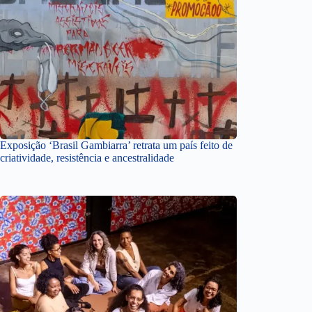
Exposição ‘Brasil Gambiarra’ retrata um país feito de
criatividade, resistência e ancestralidade