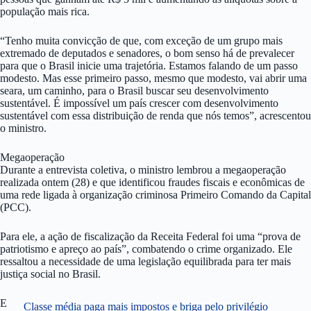
população mais rica.
“Tenho muita convicção de que, com exceção de um grupo mais
extremado de deputados e senadores, o bom senso há de prevalecer
para que o Brasil inicie uma trajetória. Estamos falando de um passo
modesto. Mas esse primeiro passo, mesmo que modesto, vai abrir uma
seara, um caminho, para o Brasil buscar seu desenvolvimento
sustentável. É impossível um país crescer com desenvolvimento
sustentável com essa distribuição de renda que nós temos”, acrescentou
o ministro.
Megaoperação
Durante a entrevista coletiva, o ministro lembrou a megaoperação
realizada ontem (28) e que identificou fraudes fiscais e econômicas de
uma rede ligada à organização criminosa Primeiro Comando da Capital
(PCC).
Para ele, a ação de fiscalização da Receita Federal foi uma “prova de
patriotismo e apreço ao país”, combatendo o crime organizado. Ele
ressaltou a necessidade de uma legislação equilibrada para ter mais
justiça social no Brasil.
E
Classe média paga mais impostos e briga pelo privilégio