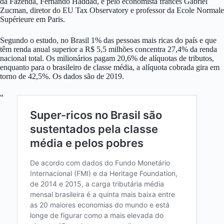
da Fazenda, Fernando Haddad, e pelo economista francês Gabriel
Zucman, diretor do EU Tax Observatory e professor da Ecole Normale
Supérieure em Paris.
Segundo o estudo, no Brasil 1% das pessoas mais ricas do país e que
têm renda anual superior a R$ 5,5 milhões concentra 27,4% da renda
nacional total. Os milionários pagam 20,6% de alíquotas de tributos,
enquanto para o brasileiro de classe média, a alíquota cobrada gira em
torno de 42,5%. Os dados são de 2019.
“