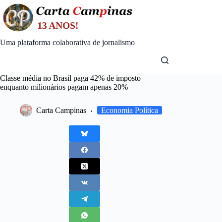
Skip
to
content
Uma plataforma colaborativa de jornalismo
Classe média no Brasil paga 42% de imposto
enquanto milionários pagam apenas 20%
Carta Campinas
Economia Política