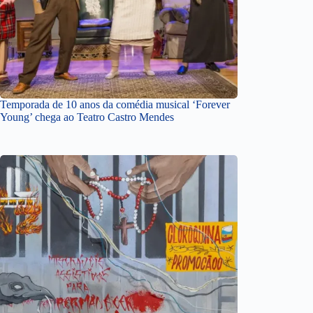
Temporada de 10 anos da comédia musical ‘Forever
Young’ chega ao Teatro Castro Mendes