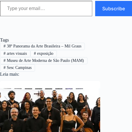
Type your email…
Subscribe
Tags
#
38º Panorama da Arte Brasileira – Mil Graus
#
artes visuais
#
exposição
#
Museu de Arte Moderna de São Paulo (MAM)
#
Sesc Campinas
Leia mais: