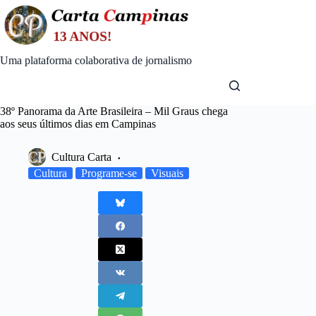
Skip
to
content
Uma plataforma colaborativa de jornalismo
38º Panorama da Arte Brasileira – Mil Graus chega
aos seus últimos dias em Campinas
Cultura Carta
Cultura
Programe-se
Visuais