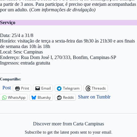
a partir de 3 anos. Para participar, é preciso que estejam acompanhadas
por um adulto. (
Com informações de divulgação)
Serviço
Data: 25/4 a 31/8
Horário: visitação de terça a sexta-feira das 9h30 às 21h30 e aos finais
de semana das 10h às 18h
Local: Sesc Campinas
Endereço: Rua Dom José I, 270/333, Bonfim, Campinas-SP
Ingressos: entrada gratuita
Compartilhe:
Post
Print
Email
Telegram
Threads
Share on Tumblr
WhatsApp
Bluesky
Reddit
Discover more from Carta Campinas
Subscribe to get the latest posts sent to your email.