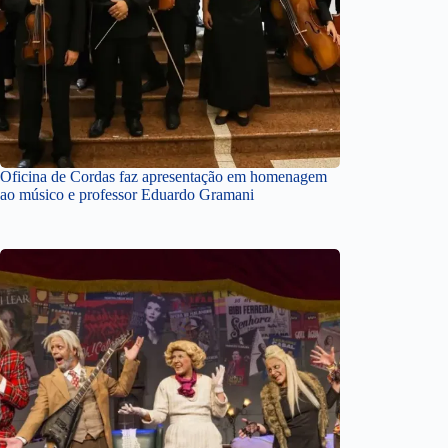
Oficina de Cordas faz apresentação em homenagem
ao músico e professor Eduardo Gramani