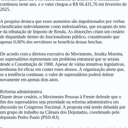
continuou neste ano, e o valor chegou a R$ 66.431,76 em fevereiro de
2025.
A pesquisa destaca que esses aumentos são impulsionados por verbas
classificadas indevidamente como indenizatórias, que escapam do teto
e da tributação de Imposto de Renda. As distorções criam um cenário
de disparidade dentro do funcionalismo público, considerando que
apenas 0,06% dos servidores se beneficia dessas brechas.
De acordo com a diretora executiva do Movimento, Jessika Moreira,
os supersalários representam um problema estrutural que se arrasta
desde a Constituição de 1988. Apesar de várias tentativas legislativas,
nenhuma foi eficaz em conter esses abusos. A organização alerta que,
se a tendência continuar, o valor de supersalários poderá dobrar
novamente em apenas dois anos.
Reforma administrativa
Diante desse cenário, o Movimento Pessoas à Frente defende que o
fim dos supersalários seja prioridade na reforma administrativa em
discussão no Congresso Nacional. A proposta está sendo debatida por
um grupo de trabalho na Câmara dos Deputados, coordenado pelo
deputado Pedro Paulo (PSD-RJ).