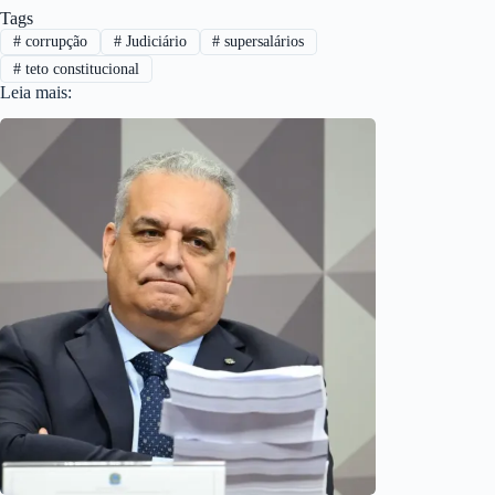
Tags
#
corrupção
#
Judiciário
#
supersalários
#
teto constitucional
Leia mais: