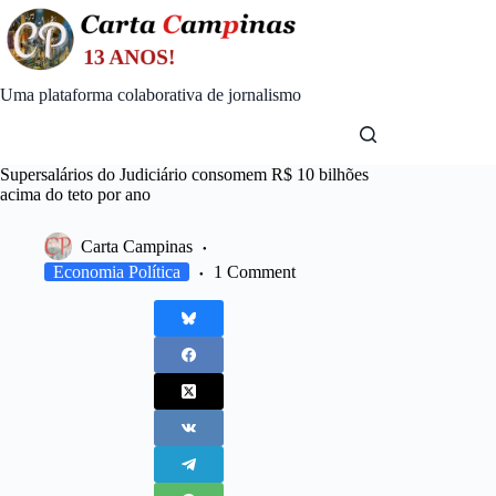
Skip
to
content
Uma plataforma colaborativa de jornalismo
Supersalários do Judiciário consomem R$ 10 bilhões
acima do teto por ano
Carta Campinas
Economia Política
1 Comment