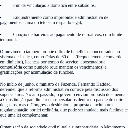
• Fim da vinculação automática entre subsídios;
• Enquadramento como improbidade administrativa de
pagamentos acima do teto sem respaldo legal;
• Criação de barreiras ao pagamento de retroativos, com limite
temporal.
O movimento também propõe o fim de benefícios concentrados no
sistema de Justiça, como férias de 60 dias (frequentemente convertidas
em dinheiro), licenças por tempo de serviço, aposentadoria
compulsória como punição (que mantém os vencimentos) e
gratificações por acumulação de funções.
No início de junho, o ministro da Fazenda, Fernando Haddad,
defendeu que a reforma administrativa comece pela discussão dos
supersalários. No ano passado, o governo enviou proposta de emenda
à Constituição para limitar os supersalários dentro do pacote de corte
de gastos, mas o Congresso desidratou a proposta e incluiu uma
regulamentação por lei ordinária, que pode ser mudada mais facilmente
que uma lei complementar.
Organização da sociedade civil plural e suprapartidária, o Movimento