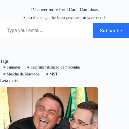
Discover more from Carta Campinas
Subscribe to get the latest posts sent to your email.
Type your email…
Subscribe
Tags
#
cannabis
#
descriminalização da maconha
#
Marcha da Maconha
#
MST
Leia mais: