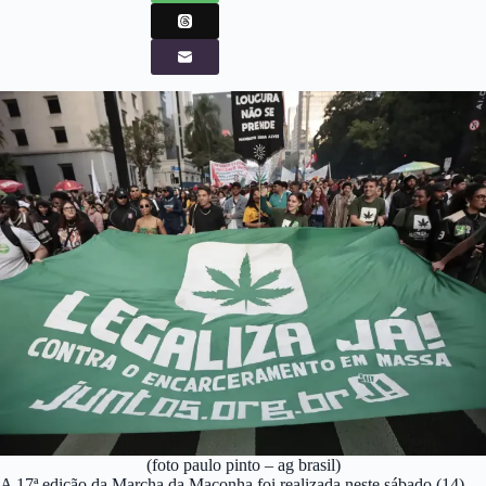
(foto paulo pinto – ag brasil)
A 17ª edição da Marcha da Maconha foi realizada neste sábado (14),