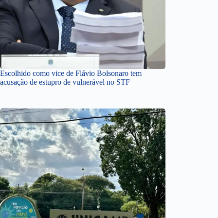
Escolhido como vice de Flávio Bolsonaro tem
acusação de estupro de vulnerável no STF