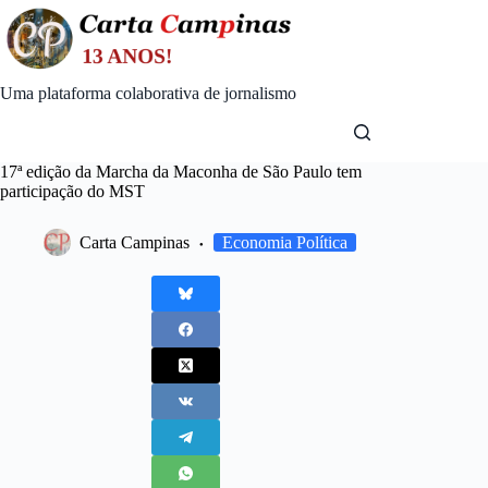
Skip
to
content
Uma plataforma colaborativa de jornalismo
17ª edição da Marcha da Maconha de São Paulo tem
participação do MST
Carta Campinas
Economia Política