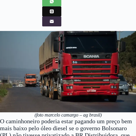
(foto marcelo camargo – ag brasil)
O caminhoneiro poderia estar pagando um preço bem
mais baixo pelo óleo diesel se o governo Bolsonaro
(PL) não tivesse privatizado a BR Distribuidora, que