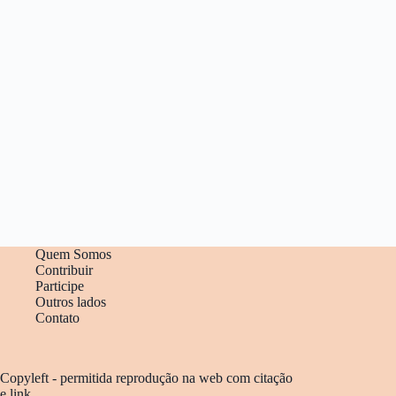
Quem Somos
Contribuir
Participe
Outros lados
Contato
Copyleft - permitida reprodução na web com citação
e link.