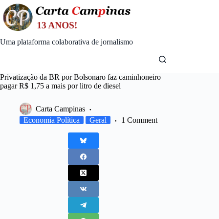
Skip
to
content
Uma plataforma colaborativa de jornalismo
Privatização da BR por Bolsonaro faz caminhoneiro
pagar R$ 1,75 a mais por litro de diesel
Carta Campinas
Economia Política
Geral
1 Comment