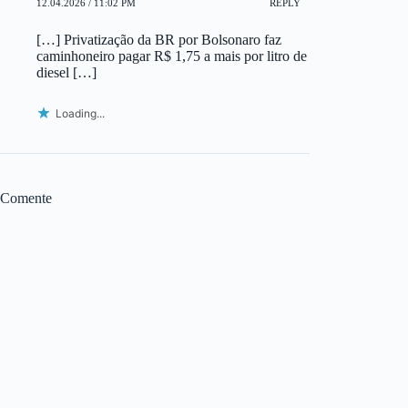
12.04.2026 / 11:02 PM
REPLY
[…] Privatização da BR por Bolsonaro faz
caminhoneiro pagar R$ 1,75 a mais por litro de
diesel […]
Loading...
Comente