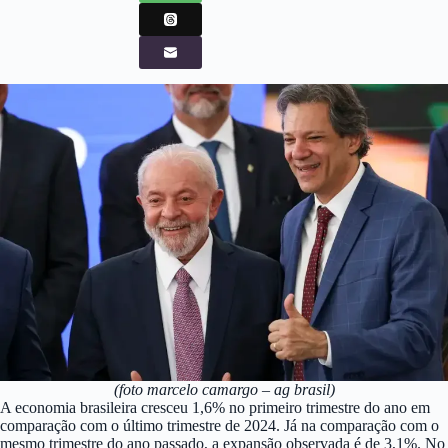
(foto marcelo camargo – ag brasil)
A economia brasileira cresceu 1,6% no primeiro trimestre do ano em
comparação com o último trimestre de 2024. Já na comparação com o
mesmo trimestre do ano passado, a expansão observada é de 3,1%. No