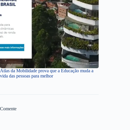
Atlas da Mobilidade prova que a Educação muda a
vida das pessoas para melhor
Comente