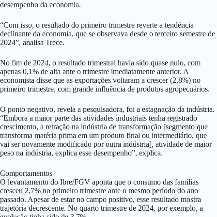
desempenho da economia.
“Com isso, o resultado do primeiro trimestre reverte a tendência
declinante da economia, que se observava desde o terceiro semestre de
2024”, analisa Trece.
No fim de 2024, o resultado trimestral havia sido quase nulo, com
apenas 0,1% de alta ante o trimestre imediatamente anterior. A
economista disse que as exportações voltaram a crescer (2,8%) no
primeiro trimestre, com grande influência de produtos agropecuários.
O ponto negativo, revela a pesquisadora, foi a estagnação da indústria.
“Embora a maior parte das atividades industriais tenha registrado
crescimento, a retração na indústria de transformação [segmento que
transforma matéria prima em um produto final ou intermediário, que
vai ser novamente modificado por outra indústria], atividade de maior
peso na indústria, explica esse desempenho”, explica.
Comportamentos
O levantamento do Ibre/FGV aponta que o consumo das famílias
cresceu 2,7% no primeiro trimestre ante o mesmo período do ano
passado. Apesar de estar no campo positivo, esse resultado mostra
trajetória decrescente. No quarto trimestre de 2024, por exemplo, a
evolução tinha sido de 3,7%.