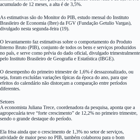
acumulado de 12 meses, a alta é de 3,5%.
As estimativas são do Monitor do PIB, estudo mensal do Instituto
Brasileiro de Economia (Ibre) da FGV (Fundação Getulio Vargas),
divulgado nesta segunda-feira (19).
O levantamento faz estimativas sobre o comportamento do Produto
Interno Bruto (PIB), conjunto de todos os bens e serviços produzidos
no país, e serve como prévia do dado oficial, divulgado trimestralmente
pelo Instituto Brasileiro de Geografia e Estatística (IBGE).
O desempenho do primeiro trimestre de 1,6% é dessazonalizado, ou
seja, foram excluídas variações típicas da época do ano, para que
efeitos do calendário não distorçam a comparação entre períodos
diferentes.
Setores
A economista Juliana Trece, coordenadora da pesquisa, aponta que a
agropecuária teve “forte crescimento” de 12,2% no primeiro trimestre,
sendo o grande destaque do período.
Ela frisa ainda que o crescimento de 1,3% no setor de serviços,
atividade de maior peso no PIB, também colaborou para o bom