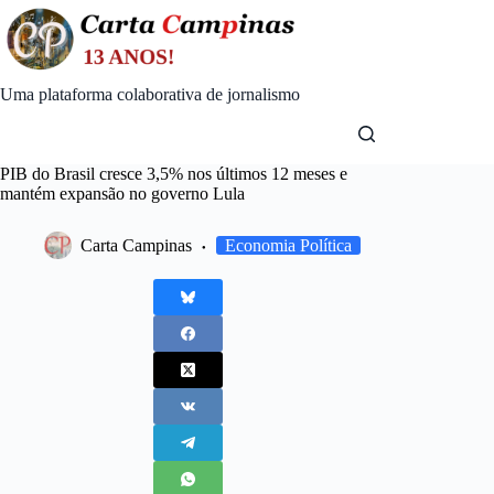
Skip
to
content
Uma plataforma colaborativa de jornalismo
PIB do Brasil cresce 3,5% nos últimos 12 meses e
mantém expansão no governo Lula
Carta Campinas
Economia Política