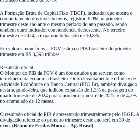
A Formação Bruta de Capital Fixo (FBCF), indicador que mostra o
comportamento dos investimentos, registrou 6,9% no primeiro
trimestre deste ano ante o mesmo período do ano passado, sendo
também outro indicador com tendência decrescente. No terceiro
trimestre de 2024, a expansão tinha sido de 10,8%.
Em valores monetários, a FGV estima o PIB brasileiro do primeiro
trimestre em R$ 3,393 trilhões.
Resultado oficial
O Monitor do PIB da FGV é um dos estudos que servem como
termômetro da economia brasileira. Outro levantamento é o Índice de
Atividade Econômica do Banco Central (IBC-Br), também divulgado
nesta segunda-feira, que indicou expansão de 1,3% na passagem do
quarto trimestre de 2024 para o primeiro trimestre de 2025, e de 4,2%
no acumulado de 12 meses.
O resultado oficial do PIB é apresentado trimestralmente pelo IBGE. A
divulgação referente ao primeiro trimestre deste ano será em 30 de
maio.
(Bruno de Freitas Moura – Ag. Brasil)