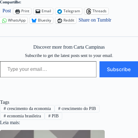
Compartilhe:
Post
Print
Email
Telegram
Threads
Share on Tumblr
WhatsApp
Bluesky
Reddit
Discover more from Carta Campinas
Subscribe to get the latest posts sent to your email.
Type your email…
Subscribe
Tags
#
crescimento da economia
#
crescimento do PIB
#
economia brasileira
#
PIB
Leia mais: