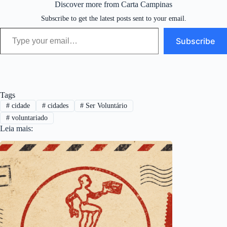
Discover more from Carta Campinas
Subscribe to get the latest posts sent to your email.
Type your email…
Subscribe
Tags
#
cidade
#
cidades
#
Ser Voluntário
#
voluntariado
Leia mais: