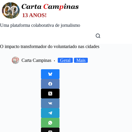
Skip
to
content
Uma plataforma colaborativa de jornalismo
O impacto transformador do voluntariado nas cidades
Carta Campinas
Geral
Mais