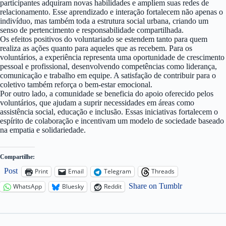
participantes adquiram novas habilidades e ampliem suas redes de
relacionamento. Esse aprendizado e interação fortalecem não apenas o
indivíduo, mas também toda a estrutura social urbana, criando um
senso de pertencimento e responsabilidade compartilhada.
Os efeitos positivos do voluntariado se estendem tanto para quem
realiza as ações quanto para aqueles que as recebem. Para os
voluntários, a experiência representa uma oportunidade de crescimento
pessoal e profissional, desenvolvendo competências como liderança,
comunicação e trabalho em equipe. A satisfação de contribuir para o
coletivo também reforça o bem-estar emocional.
Por outro lado, a comunidade se beneficia do apoio oferecido pelos
voluntários, que ajudam a suprir necessidades em áreas como
assistência social, educação e inclusão. Essas iniciativas fortalecem o
espírito de colaboração e incentivam um modelo de sociedade baseado
na empatia e solidariedade.
Compartilhe:
Post
Print
Email
Telegram
Threads
Share on Tumblr
WhatsApp
Bluesky
Reddit